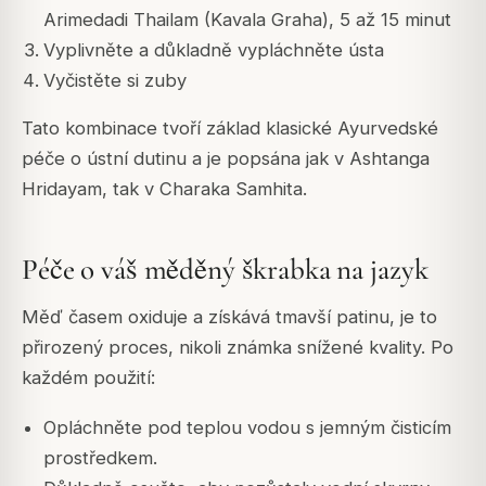
Arimedadi Thailam (Kavala Graha), 5 až 15 minut
Vyplivněte a důkladně vypláchněte ústa
Vyčistěte si zuby
Tato kombinace tvoří základ klasické Ayurvedské
péče o ústní dutinu a je popsána jak v Ashtanga
Hridayam, tak v Charaka Samhita.
Péče o váš měděný škrabka na jazyk
Měď časem oxiduje a získává tmavší patinu, je to
přirozený proces, nikoli známka snížené kvality. Po
každém použití:
Opláchněte pod teplou vodou s jemným čisticím
prostředkem.