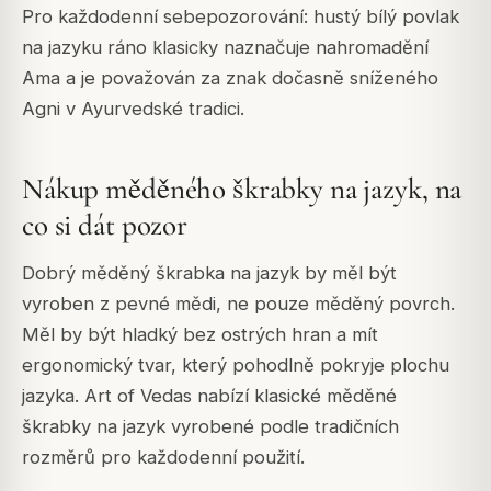
Pro každodenní sebepozorování: hustý bílý povlak
na jazyku ráno klasicky naznačuje nahromadění
Ama a je považován za znak dočasně sníženého
Agni v Ayurvedské tradici.
Nákup měděného škrabky na jazyk, na
co si dát pozor
Dobrý měděný škrabka na jazyk by měl být
vyroben z pevné mědi, ne pouze měděný povrch.
Měl by být hladký bez ostrých hran a mít
ergonomický tvar, který pohodlně pokryje plochu
jazyka. Art of Vedas nabízí klasické měděné
škrabky na jazyk vyrobené podle tradičních
rozměrů pro každodenní použití.