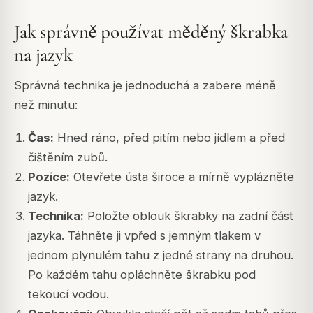
Jak správně používat měděný škrabka
na jazyk
Správná technika je jednoduchá a zabere méně
než minutu:
Čas:
Hned ráno, před pitím nebo jídlem a před
čištěním zubů.
Pozice:
Otevřete ústa široce a mírně vyplázněte
jazyk.
Technika:
Položte oblouk škrabky na zadní část
jazyka. Táhněte ji vpřed s jemným tlakem v
jednom plynulém tahu z jedné strany na druhou.
Po každém tahu opláchněte škrabku pod
tekoucí vodou.