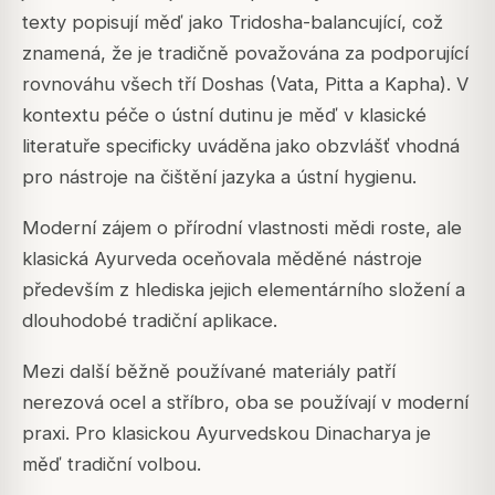
texty popisují měď jako Tridosha-balancující, což
znamená, že je tradičně považována za podporující
rovnováhu všech tří Doshas (Vata, Pitta a Kapha). V
kontextu péče o ústní dutinu je měď v klasické
literatuře specificky uváděna jako obzvlášť vhodná
pro nástroje na čištění jazyka a ústní hygienu.
Moderní zájem o přírodní vlastnosti mědi roste, ale
klasická Ayurveda oceňovala měděné nástroje
především z hlediska jejich elementárního složení a
dlouhodobé tradiční aplikace.
Mezi další běžně používané materiály patří
nerezová ocel a stříbro, oba se používají v moderní
praxi. Pro klasickou Ayurvedskou Dinacharya je
měď tradiční volbou.