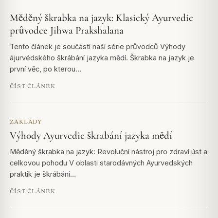
Měděný škrabka na jazyk: Klasický Ayurvedic
průvodce Jihwa Prakshalana
Tento článek je součástí naší série průvodců Výhody
ájurvédského škrábání jazyka mědí. Škrabka na jazyk je
první věc, po kterou…
ČÍST ČLÁNEK
ZÁKLADY
Výhody Ayurvedic škrabání jazyka mědí
Měděný škrabka na jazyk: Revoluční nástroj pro zdraví úst a
celkovou pohodu V oblasti starodávných Ayurvedských
praktik je škrábání…
ČÍST ČLÁNEK