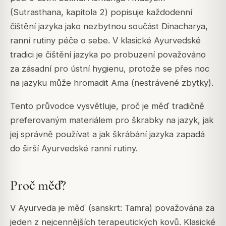
(Sutrasthana, kapitola 2) popisuje každodenní
čištění jazyka jako nezbytnou součást Dinacharya,
ranní rutiny péče o sebe. V klasické Ayurvedské
tradici je čištění jazyka po probuzení považováno
za zásadní pro ústní hygienu, protože se přes noc
na jazyku může hromadit Ama (nestrávené zbytky).
Tento průvodce vysvětluje, proč je měď tradičně
preferovaným materiálem pro škrabky na jazyk, jak
jej správně používat a jak škrábání jazyka zapadá
do širší Ayurvedské ranní rutiny.
Proč měď?
V Ayurveda je měď (sanskrt: Tamra) považována za
jeden z nejcennějších terapeutických kovů. Klasické