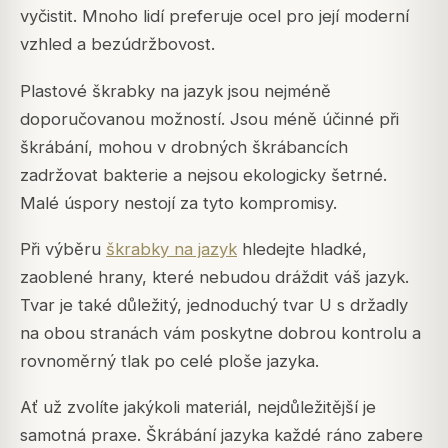
vyčistit. Mnoho lidí preferuje ocel pro její moderní
vzhled a bezúdržbovost.
Plastové škrabky na jazyk jsou nejméně
doporučovanou možností. Jsou méně účinné při
škrábání, mohou v drobných škrábancích
zadržovat bakterie a nejsou ekologicky šetrné.
Malé úspory nestojí za tyto kompromisy.
Při výběru
škrabky na jazyk
hledejte hladké,
zaoblené hrany, které nebudou dráždit váš jazyk.
Tvar je také důležitý, jednoduchý tvar U s držadly
na obou stranách vám poskytne dobrou kontrolu a
rovnoměrný tlak po celé ploše jazyka.
Ať už zvolíte jakýkoli materiál, nejdůležitější je
samotná praxe. Škrábání jazyka každé ráno zabere