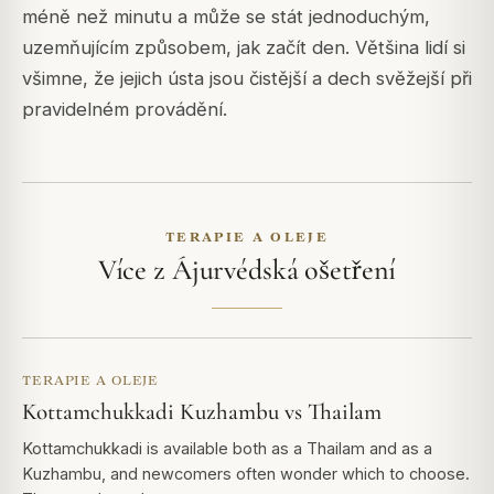
méně než minutu a může se stát jednoduchým,
uzemňujícím způsobem, jak začít den. Většina lidí si
všimne, že jejich ústa jsou čistější a dech svěžejší při
pravidelném provádění.
TERAPIE A OLEJE
Více z Ájurvédská ošetření
TERAPIE A OLEJE
Kottamchukkadi Kuzhambu vs Thailam
Kottamchukkadi is available both as a Thailam and as a
Kuzhambu, and newcomers often wonder which to choose.