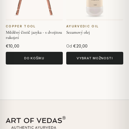
COPPER TOOL
AYURVEDIC OIL
Měděný čistič jazyka - s dvojitou
Sezamový olej
rukojetí
€10,00
Od
€20,00
DO KOŠÍKU
VYBRAT MOŽNOSTI