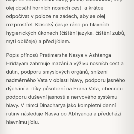
olej dosáhl horních nosních cest, a krátce
odpočívat v poloze na zádech, aby se olej
rozprostřel. Klasický čas je ráno po hlavních
hygienických úkonech (čištění jazyka, čištění zubů,
mytí obličeje) a před jídlem.
Popis přínosů Pratimarsha Nasya v Ashtanga
Hridayam zahrnuje mazání a výživu nosních cest a
dutin, podporu smyslových orgánů, snížení
nadměrného Vata v oblasti hlavy, podporu jasného
dýchání a, díky působení na Prana Vata, obecnou
podporu duševní jasnosti a nervového systému
hlavy. V rámci Dinacharya jako kompletní denní
rutiny následuje Nasya po Abhyanga a předchází
hlavnímu jídlu.