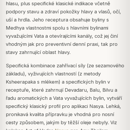
hlasu, plus specifické klasické indikace včetně
podpory stavu a zdraví pokožky hlavy a vlasů, očí,
uší a hrdla. Jeho receptura obsahuje byliny s
Medhya vlastnostmi spolu s hlavními bylinami
vyvažujícími Vata a otevírajícími kanály, což jej činí
vhodným jak pro preventivní denní praxi, tak pro
stavy zahrnující oblast hlavy.
Specifická kombinace zahřívací síly (ze sezamového
základu), vyživujících vlastností (z metody
Ksheerapaka s mlékem) a specifických bylin v
receptuře, které zahrnují Devadaru, Balu, Bilvu a
řadu aromatických a Vata vyvažujících bylin, vytváří
specifický klasický profil pro aplikaci Nasya. Lehká,
pronikavá kvalita přípravku je vhodná pro nosní
cesty způsobem, jakým by těžší oleje nebyly. Viz