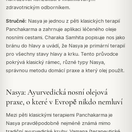
zdravotnickým odborníkem.
Stručně:
Nasya je jednou z pěti klasických terapií
Panchakarma a zahrnuje aplikaci léčeného oleje
nosními cestami. Charaka Samhita popisuje nos jako
bránu do hlavy a uvádí, že Nasya je primární terapií
pro všechny stavy hlavy a krku. Tento průvodce
pokrývá klasický rámec, různé typy Nasya,
správnou metodu domácí praxe a který olej použít.
Nasya: Ayurvedická nosní olejová
praxe, o které v Evropě nikdo nemluví
Mezi pěti klasickými terapiemi Panchakarma je
Nasya pravděpodobně nejméně známá mimo
tradiční ayurvedické kruhy. Vamana (terapeutické