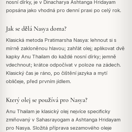
nosní dírky, je v Dinacharya Ashtanga Hridayam
popsána jako vhodná pro denní praxi po celý rok.
Jak se dělá Nasya doma?
Klasická metoda Pratimarsha Nasya: lehnout si s
mírně zakloněnou hlavou; zahřát olej; aplikovat dvě
kapky Anu Thailam do každé nosní dírky; jemně
vdechnout; krátce odpočívat v poloze na zádech.
Klasický čas je ráno, po čištění jazyka a mytí
obličeje, před prvním jídlem.
Který olej se používá pro Nasya?
Anu Thailam je klasický olej nejvíce specificky
zmiňovaný v Sahasrayogam a Ashtanga Hridayam
pro Nasya. Složitá příprava sezamového oleje