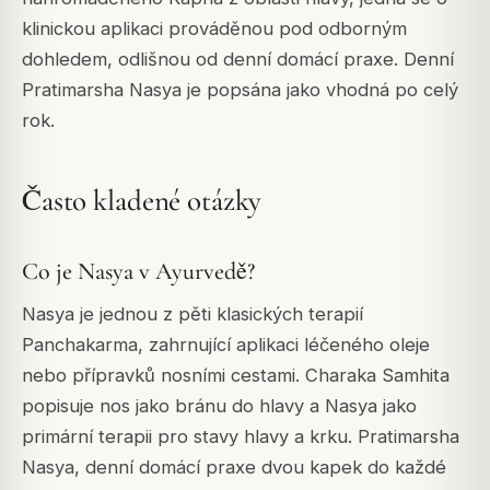
klinickou aplikaci prováděnou pod odborným
dohledem, odlišnou od denní domácí praxe. Denní
Pratimarsha Nasya je popsána jako vhodná po celý
rok.
Často kladené otázky
Co je Nasya v Ayurvedě?
Nasya je jednou z pěti klasických terapií
Panchakarma, zahrnující aplikaci léčeného oleje
nebo přípravků nosními cestami. Charaka Samhita
popisuje nos jako bránu do hlavy a Nasya jako
primární terapii pro stavy hlavy a krku. Pratimarsha
Nasya, denní domácí praxe dvou kapek do každé