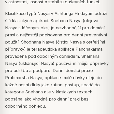
vlastnostmi, jasnost a stabilitu duševních funkcí.
Klasifikace typů Nasya v Ashtanga Hridayam odráží
šíři klasických aplikací. Snehana Nasya (olejová
Nasya s léčenými oleji) je nejvhodnější pro domácí
praxi a nejčastěji popisovaná pro denní preventivní
použití. Shodhana Nasya (čistící Nasya s ostřejšími
přípravky) je terapeutická aplikace Panchakarma
prováděná pod odborným dohledem. Shamana
Nasya (uklidňující Nasya) používá mírnější přípravky
pro údržbu a podporu. Denní domácí praxe
Pratimarsha Nasya, aplikace malé dávky oleje do
každé nosní dírky jako rutinní postup, spadá do
kategorie Snehana a je v klasických textech
popsána jako vhodná pro denní praxi bez
odborného dohledu.