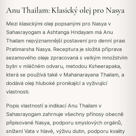
Anu Thailam: Klasický olej pro Nasya
Mezi klasickými oleji popsanými pro Nasya v
Sahasrayogam a Ashtanga Hridayam má Anu
Thailam nejvýznamnější postavení pro denní praxi
Pratimarsha Nasya. Receptura je složitá příprava
sezamového oleje zpracovaná s velkým množstvím
bylin v mléčném odvaru, metodou Ksheerapaka,
která se používá také v Mahanarayana Thailam, a
dodává oleji hluboké pronikající a vyživující
vlastnosti.
Popis vlastností a indikací Anu Thailam v
Sahasrayogam zahrnuje všechny přínosy obecně
připisované Nasya, podporu smyslových orgánů,
snížení Vata v hlavě, výživu dutin, podporu kvality