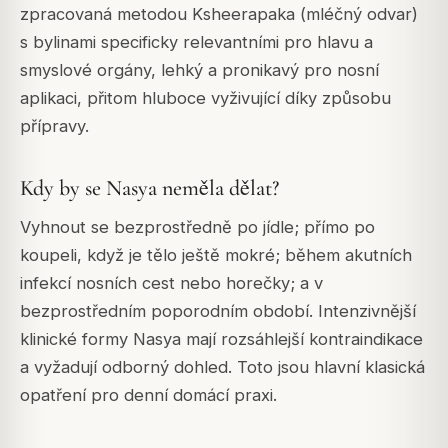
zpracovaná metodou Ksheerapaka (mléčný odvar)
s bylinami specificky relevantními pro hlavu a
smyslové orgány, lehký a pronikavý pro nosní
aplikaci, přitom hluboce vyživující díky způsobu
přípravy.
Kdy by se Nasya neměla dělat?
Vyhnout se bezprostředně po jídle; přímo po
koupeli, když je tělo ještě mokré; během akutních
infekcí nosních cest nebo horečky; a v
bezprostředním poporodním období. Intenzivnější
klinické formy Nasya mají rozsáhlejší kontraindikace
a vyžadují odborný dohled. Toto jsou hlavní klasická
opatření pro denní domácí praxi.