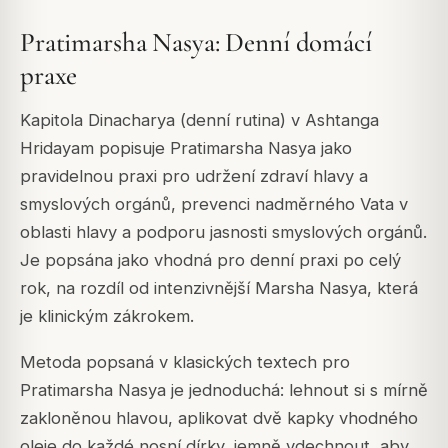
Pratimarsha Nasya: Denní domácí
praxe
Kapitola Dinacharya (denní rutina) v Ashtanga
Hridayam popisuje Pratimarsha Nasya jako
pravidelnou praxi pro udržení zdraví hlavy a
smyslových orgánů, prevenci nadměrného Vata v
oblasti hlavy a podporu jasnosti smyslových orgánů.
Je popsána jako vhodná pro denní praxi po celý
rok, na rozdíl od intenzivnější Marsha Nasya, která
je klinickým zákrokem.
Metoda popsaná v klasických textech pro
Pratimarsha Nasya je jednoduchá: lehnout si s mírně
zakloněnou hlavou, aplikovat dvě kapky vhodného
oleje do každé nosní dírky, jemně vdechnout, aby