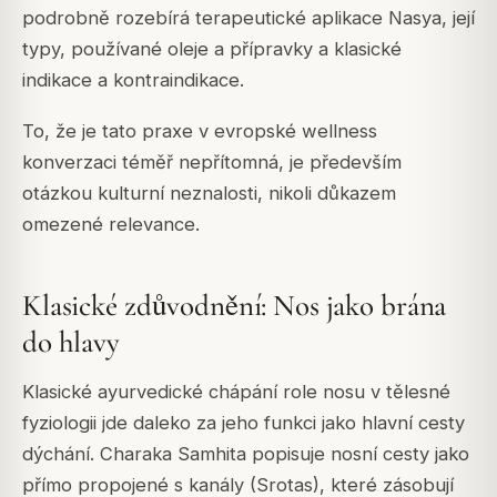
podrobně rozebírá terapeutické aplikace Nasya, její
typy, používané oleje a přípravky a klasické
indikace a kontraindikace.
To, že je tato praxe v evropské wellness
konverzaci téměř nepřítomná, je především
otázkou kulturní neznalosti, nikoli důkazem
omezené relevance.
Klasické zdůvodnění: Nos jako brána
do hlavy
Klasické ayurvedické chápání role nosu v tělesné
fyziologii jde daleko za jeho funkci jako hlavní cesty
dýchání. Charaka Samhita popisuje nosní cesty jako
přímo propojené s kanály (Srotas), které zásobují