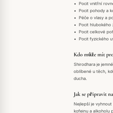
Pocit vnitřní rovn
Pocit pohody a 
Péče o vlasy a p
Pocit hlubokého 
Pocit celkové po
Pocit fyzického u
Kdo může mít pro
Shirodhara je jemné
oblíbené u těch, kdo
ducha.
Jak se připravit n
Nejlepší je vyhnout
kofeinu a alkoholu 