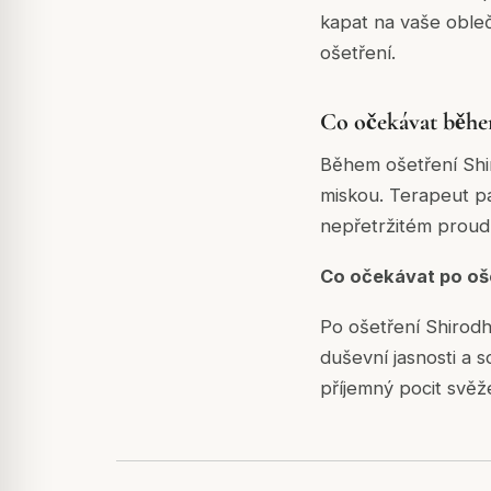
kapat na vaše oble
ošetření.
Co očekávat běhe
Během ošetření Shi
miskou. Terapeut pa
nepřetržitém proudu
Co očekávat po oš
Po ošetření Shirodh
duševní jasnosti a 
příjemný pocit svěž