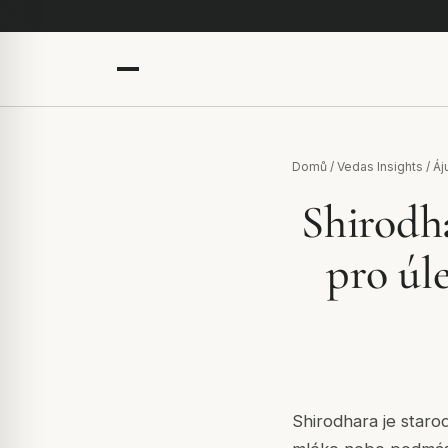
Domů
/
Vedas Insights
/
Áj
Shirodh
pro úle
Shirodhara je starod