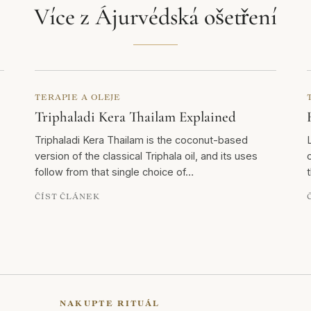
Více z Ájurvédská ošetření
TERAPIE A OLEJE
Triphaladi Kera Thailam Explained
Triphaladi Kera Thailam is the coconut-based
version of the classical Triphala oil, and its uses
follow from that single choice of…
ČÍST ČLÁNEK
NAKUPTE RITUÁL