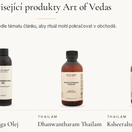
isející produkty Art of Vedas
le tématu článku, aby rituál mohl pokračovat v obchodě.
L
THAILAM
THAILAM
ga Olej
Dhanwantharam Thailam
Ksheeraba