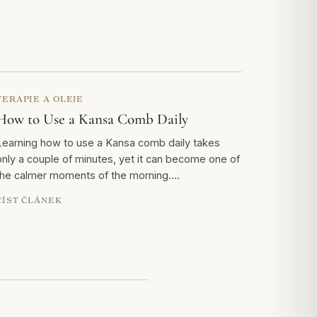
TERAPIE A OLEJE
How to Use a Kansa Comb Daily
Learning how to use a Kansa comb daily takes
only a couple of minutes, yet it can become one of
the calmer moments of the morning.…
ČÍST ČLÁNEK