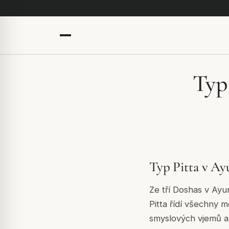
Typ
Typ Pitta v A
Ze tří Doshas v Ayu
Pitta řídí všechny m
smyslových vjemů a 