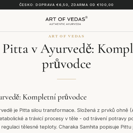
ČESKO: DOPRAVA €6,50, ZDARMA OD €100,00
ART OF VEDAS
 Pitta v Ayurvedě: Kompl
průvodce
yurvedě: Kompletní průvodce
rvedě je Pitta silou transformace. Složená z prvků ohně (A
etabolické a trávicí procesy v těle - od trávení potravy 
regulaci tělesné teploty. Charaka Samhita popisuje Pittu j