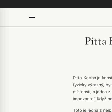
Pitta
Pitta-Kapha je konsti
fyzicky výrazný, by
místnosti, a jedna z
impozantní. Když ne
Toto je jedna z nejb