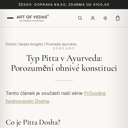
ČESKO: DOPRAVA €6,50, ZDARMA OD €100,00
Domů
/
Vedas Insights
/
Poznejte ájurvédu
ZÁKLADY
Typ Pitta v Ayurveda:
Porozumění ohnivé konstituci
Tento článek je součástí naší série
Průvodce
hodnocením Dosha
.
Co je Pitta Dosha?