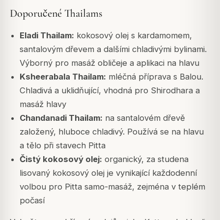
Doporučené Thailams
Eladi Thailam:
kokosový olej s kardamomem,
santalovým dřevem a dalšími chladivými bylinami.
Výborný pro masáž obličeje a aplikaci na hlavu
Ksheerabala Thailam:
mléčná příprava s Balou.
Chladivá a uklidňující, vhodná pro Shirodhara a
masáž hlavy
Chandanadi Thailam:
na santalovém dřevě
založený, hluboce chladivý. Používá se na hlavu
a tělo při stavech Pitta
Čistý kokosový olej:
organický, za studena
lisovaný kokosový olej je vynikající každodenní
volbou pro Pitta samo-masáž, zejména v teplém
počasí