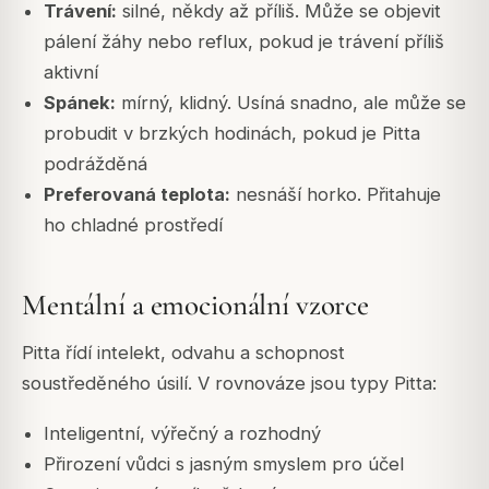
Trávení:
silné, někdy až příliš. Může se objevit
pálení žáhy nebo reflux, pokud je trávení příliš
aktivní
Spánek:
mírný, klidný. Usíná snadno, ale může se
probudit v brzkých hodinách, pokud je Pitta
podrážděná
Preferovaná teplota:
nesnáší horko. Přitahuje
ho chladné prostředí
Mentální a emocionální vzorce
Pitta řídí intelekt, odvahu a schopnost
soustředěného úsilí. V rovnováze jsou typy Pitta:
Inteligentní, výřečný a rozhodný
Přirození vůdci s jasným smyslem pro účel