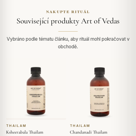
NAKUPTE RITUÁL
Související produkty Art of Vedas
Vybráno podle tématu článku, aby rituál mohl pokračovat v
obchodě.
THAILAM
THAILAM
Ksheerabala Thailam
Chandanadi Thailam