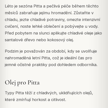
Léto je sezóna Pitta a pečlivá péče během těchto
měsíců zabraňuje jejímu hromadění. Zůstaňte v
chladu, jezte chladivé potraviny, omezte intenzivní
cvičení, noste lehké oblečení a pobývejte u vody.
Před pobytem na slunci aplikujte chladivé oleje jako
santalové dřevo nebo kokosový olej.
Podzim je považován za období, kdy se uvolňuje
nahromaděná letní Pitta, což je ideální čas pro
jemné očistné praktiky pod dohledem odborníka.
Olej pro Pitta
Typy Pitta těží z chladivých, uklidňujících olejů,
které zmírňují horkost a citlivost.