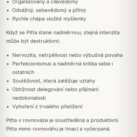
Organizovaný a cílevědomý
Odvážný, sebevědomý a přímý
Rychle chápe složité myšlenky
Když se Pitta stane nadměrnou, stejná intenzita
může být destruktivní:
Nervozita, netrpělivost nebo výbušná povaha
Perfekcionismus a nadměrná kritika sebe i
ostatních
Soutěživost, která zatěžuje vztahy
Obtížnost delegování nebo přijímání
nedokonalosti
Vyhoření z trvalého přetížení
Pitta v rovnováze je soustředěná a produktivní.
Pitta mimo rovnováhu je hnací a vyčerpaná.