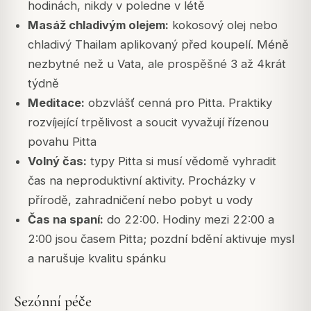
hodinách, nikdy v poledne v létě
Masáž chladivým olejem:
kokosový olej nebo
chladivý Thailam aplikovaný před koupelí. Méně
nezbytné než u Vata, ale prospěšné 3 až 4krát
týdně
Meditace:
obzvlášť cenná pro Pitta. Praktiky
rozvíjející trpělivost a soucit vyvažují řízenou
povahu Pitta
Volný čas:
typy Pitta si musí vědomě vyhradit
čas na neproduktivní aktivity. Procházky v
přírodě, zahradničení nebo pobyt u vody
Čas na spaní:
do 22:00. Hodiny mezi 22:00 a
2:00 jsou časem Pitta; pozdní bdění aktivuje mysl
a narušuje kvalitu spánku
Sezónní péče