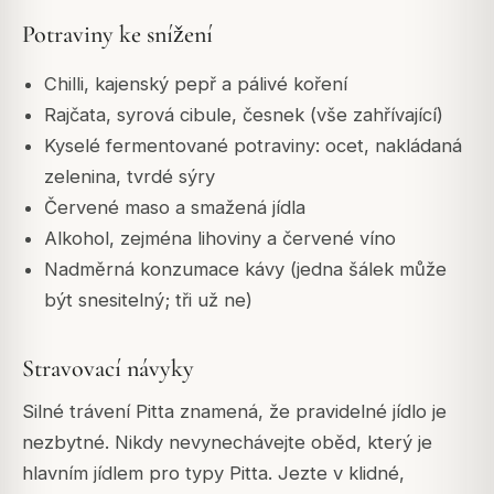
Potraviny ke snížení
Chilli, kajenský pepř a pálivé koření
Rajčata, syrová cibule, česnek (vše zahřívající)
Kyselé fermentované potraviny: ocet, nakládaná
zelenina, tvrdé sýry
Červené maso a smažená jídla
Alkohol, zejména lihoviny a červené víno
Nadměrná konzumace kávy (jedna šálek může
být snesitelný; tři už ne)
Stravovací návyky
Silné trávení Pitta znamená, že pravidelné jídlo je
nezbytné. Nikdy nevynechávejte oběd, který je
hlavním jídlem pro typy Pitta. Jezte v klidné,