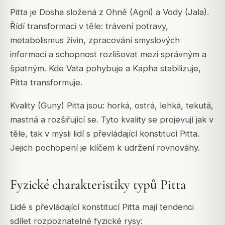
Pitta je Dosha složená z Ohně (Agni) a Vody (Jala).
Řídí transformaci v těle: trávení potravy,
metabolismus živin, zpracování smyslových
informací a schopnost rozlišovat mezi správným a
špatným. Kde Vata pohybuje a Kapha stabilizuje,
Pitta transformuje.
Kvality (Guny) Pitta jsou: horká, ostrá, lehká, tekutá,
mastná a rozšiřující se. Tyto kvality se projevují jak v
těle, tak v mysli lidí s převládající konstitucí Pitta.
Jejich pochopení je klíčem k udržení rovnováhy.
Fyzické charakteristiky typů Pitta
Lidé s převládající konstitucí Pitta mají tendenci
sdílet rozpoznatelné fyzické rysy: