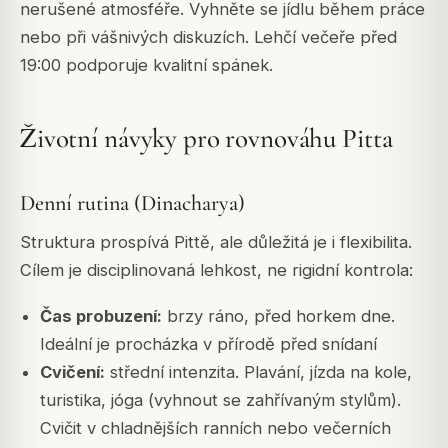
nerušené atmosféře. Vyhněte se jídlu během práce
nebo při vášnivých diskuzích. Lehčí večeře před
19:00 podporuje kvalitní spánek.
Životní návyky pro rovnováhu Pitta
Denní rutina (Dinacharya)
Struktura prospívá Pittě, ale důležitá je i flexibilita.
Cílem je disciplinovaná lehkost, ne rigidní kontrola:
Čas probuzení:
brzy ráno, před horkem dne.
Ideální je procházka v přírodě před snídaní
Cvičení:
střední intenzita. Plavání, jízda na kole,
turistika, jóga (vyhnout se zahřívaným stylům).
Cvičit v chladnějších ranních nebo večerních