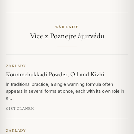
ZÁKLADY
Více z Poznejte ájurvédu
ZÁKLADY
Kottamchukkadi Powder, Oil and Kizhi
In traditional practice, a single warming formula often
appears in several forms at once, each with its own role in
a…
ČÍST ČLÁNEK
ZÁKLADY