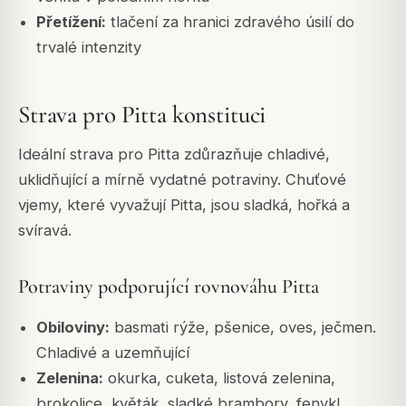
Přetížení:
tlačení za hranici zdravého úsilí do
trvalé intenzity
Strava pro Pitta konstituci
Ideální strava pro Pitta zdůrazňuje chladivé,
uklidňující a mírně vydatné potraviny. Chuťové
vjemy, které vyvažují Pitta, jsou sladká, hořká a
svíravá.
Potraviny podporující rovnováhu Pitta
Obiloviny:
basmati rýže, pšenice, oves, ječmen.
Chladivé a uzemňující
Zelenina:
okurka, cuketa, listová zelenina,
brokolice, květák, sladké brambory, fenykl.