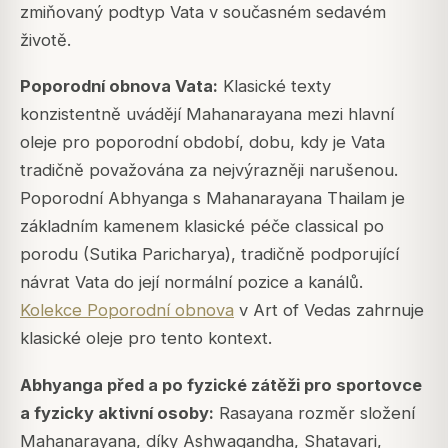
zmiňovaný podtyp Vata v současném sedavém
životě.
Poporodní obnova Vata:
Klasické texty
konzistentně uvádějí Mahanarayana mezi hlavní
oleje pro poporodní období, dobu, kdy je Vata
tradičně považována za nejvýrazněji narušenou.
Poporodní Abhyanga s Mahanarayana Thailam je
základním kamenem klasické péče classical po
porodu (Sutika Paricharya), tradičně podporující
návrat Vata do její normální pozice a kanálů.
Kolekce Poporodní obnova
v Art of Vedas zahrnuje
klasické oleje pro tento kontext.
Abhyanga před a po fyzické zátěži pro sportovce
a fyzicky aktivní osoby:
Rasayana rozměr složení
Mahanarayana, díky Ashwagandha, Shatavari,