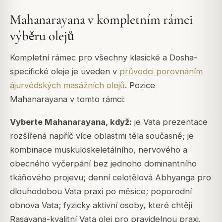
Mahanarayana v kompletním rámci
výběru olejů
Kompletní rámec pro všechny klasické a Dosha-
specifické oleje je uveden v
průvodci porovnáním
ájurvédských masážních olejů
. Pozice
Mahanarayana v tomto rámci:
Vyberte Mahanarayana, když:
je Vata prezentace
rozšířená napříč více oblastmi těla současně; je
kombinace muskuloskeletálního, nervového a
obecného vyčerpání bez jednoho dominantního
tkáňového projevu; denní celotělová Abhyanga pro
dlouhodobou Vata praxi po měsíce; poporodní
obnova Vata; fyzicky aktivní osoby, které chtějí
Rasayana-kvalitní Vata olej pro pravidelnou praxi.