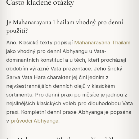
Často kladené otázky
Je Mahanarayana Thailam vhodný pro denní
použití?
Ano. Klasické texty popisují
Mahanarayana Thailam
jako vhodný pro denní Abhyangu u Vata-
dominantních konstitucí a u těch, kteří procházejí
obdobím výrazné Vata prezentace. Jeho široký
Sarva Vata Hara charakter jej činí jedním z
nejvšestrannějších denních olejů v klasickém
sortimentu. Pro denní praxi po měsíce je jednou z
nejsilnějších klasických voleb pro dlouhodobou Vata
praxi. Kompletní denní praxe Abhyanga je popsána
v
průvodci Abhyanga
.