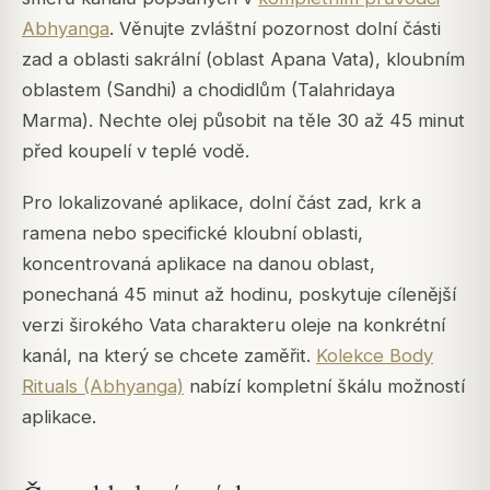
Abhyanga
. Věnujte zvláštní pozornost dolní části
zad a oblasti sakrální (oblast Apana Vata), kloubním
oblastem (Sandhi) a chodidlům (Talahridaya
Marma). Nechte olej působit na těle 30 až 45 minut
před koupelí v teplé vodě.
Pro lokalizované aplikace, dolní část zad, krk a
ramena nebo specifické kloubní oblasti,
koncentrovaná aplikace na danou oblast,
ponechaná 45 minut až hodinu, poskytuje cílenější
verzi širokého Vata charakteru oleje na konkrétní
kanál, na který se chcete zaměřit.
Kolekce Body
Rituals (Abhyanga)
nabízí kompletní škálu možností
aplikace.