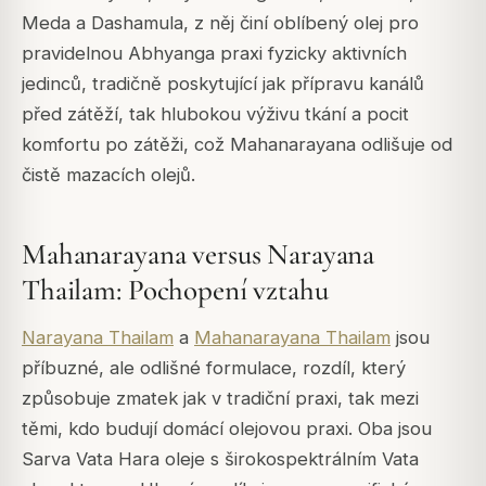
Meda a Dashamula, z něj činí oblíbený olej pro
pravidelnou Abhyanga praxi fyzicky aktivních
jedinců, tradičně poskytující jak přípravu kanálů
před zátěží, tak hlubokou výživu tkání a pocit
komfortu po zátěži, což Mahanarayana odlišuje od
čistě mazacích olejů.
Mahanarayana versus Narayana
Thailam: Pochopení vztahu
Narayana Thailam
a
Mahanarayana Thailam
jsou
příbuzné, ale odlišné formulace, rozdíl, který
způsobuje zmatek jak v tradiční praxi, tak mezi
těmi, kdo budují domácí olejovou praxi. Oba jsou
Sarva Vata Hara oleje s širokospektrálním Vata