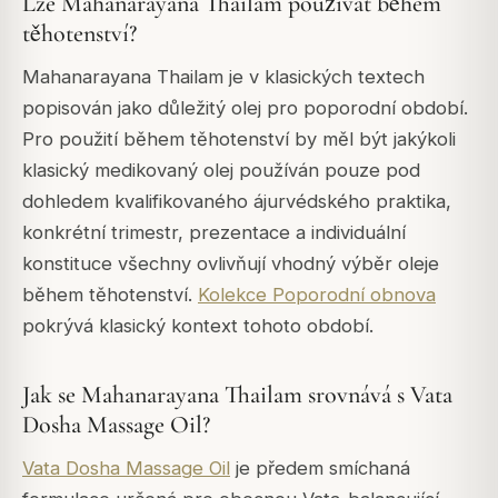
Lze Mahanarayana Thailam používat během
těhotenství?
Mahanarayana Thailam je v klasických textech
popisován jako důležitý olej pro poporodní období.
Pro použití během těhotenství by měl být jakýkoli
klasický medikovaný olej používán pouze pod
dohledem kvalifikovaného ájurvédského praktika,
konkrétní trimestr, prezentace a individuální
konstituce všechny ovlivňují vhodný výběr oleje
během těhotenství.
Kolekce Poporodní obnova
pokrývá klasický kontext tohoto období.
Jak se Mahanarayana Thailam srovnává s Vata
Dosha Massage Oil?
Vata Dosha Massage Oil
je předem smíchaná