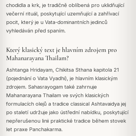
chodidla a krk, je tradičně oblíbená pro uklidňující
večerní rituál, poskytující uzemňující a zahřívací
pocit, který je u Vata-dominantních jedinců
vyhledáván před spaním.
Který klasický text je hlavním zdrojem pro
Mahanarayana Thailam?
Ashtanga Hridayam, Chikitsa Sthana kapitola 21
(pojednání o Vata Vyadhi), je hlavním klasickým
zdrojem. Sahasrayogam také zahrnuje
Mahanarayana Thailam ve svých klasických
formulacích olejů a tradice classical Ashtavaidya jej
po staletí udržuje jako ústřední nabídku, poskytující
nepřerušenou linii praktické tradice během stovek
let praxe Panchakarma.