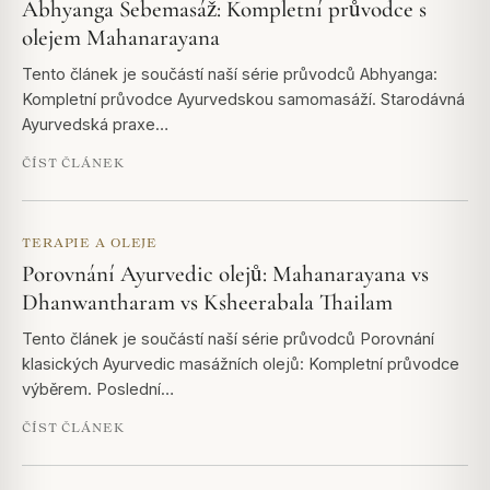
Abhyanga Sebemasáž: Kompletní průvodce s
olejem Mahanarayana
Tento článek je součástí naší série průvodců Abhyanga:
Kompletní průvodce Ayurvedskou samomasáží. Starodávná
Ayurvedská praxe…
ČÍST ČLÁNEK
TERAPIE A OLEJE
Porovnání Ayurvedic olejů: Mahanarayana vs
Dhanwantharam vs Ksheerabala Thailam
Tento článek je součástí naší série průvodců Porovnání
klasických Ayurvedic masážních olejů: Kompletní průvodce
výběrem. Poslední…
ČÍST ČLÁNEK