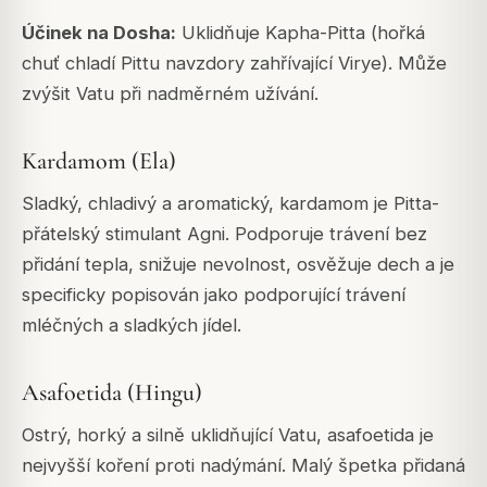
Účinek na Dosha:
Uklidňuje Kapha-Pitta (hořká
chuť chladí Pittu navzdory zahřívající Virye). Může
zvýšit Vatu při nadměrném užívání.
Kardamom (Ela)
Sladký, chladivý a aromatický, kardamom je Pitta-
přátelský stimulant Agni. Podporuje trávení bez
přidání tepla, snižuje nevolnost, osvěžuje dech a je
specificky popisován jako podporující trávení
mléčných a sladkých jídel.
Asafoetida (Hingu)
Ostrý, horký a silně uklidňující Vatu, asafoetida je
nejvyšší koření proti nadýmání. Malý špetka přidaná