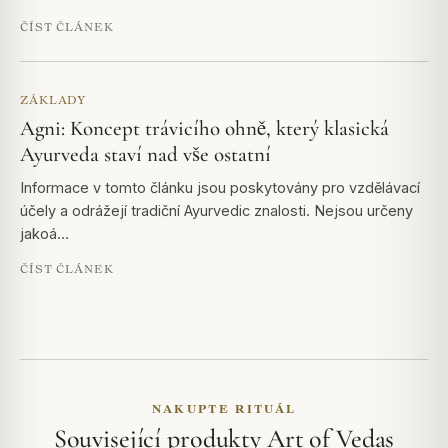
ČÍST ČLÁNEK
ZÁKLADY
Agni: Koncept trávicího ohně, který klasická
Ayurveda staví nad vše ostatní
Informace v tomto článku jsou poskytovány pro vzdělávací
účely a odrážejí tradiční Ayurvedic znalosti. Nejsou určeny
jakoá…
ČÍST ČLÁNEK
NAKUPTE RITUÁL
Související produkty Art of Vedas