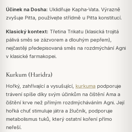
Účinek na Dosha:
Uklidňuje Kapha-Vata. Výrazně
zvyšuje Pitta, používejte střídmě u Pitta konstitucí.
Klasický kontext:
Třetina
Trikatu
(klasická trojitá
pálivá směs se zázvorem a dlouhým pepřem),
nejčastěji předepisovaná směs na rozdmýchání Agni
v klasické farmakopei.
Kurkum (Haridra)
Hořký, zahřívající a vysušující,
kurkuma
podporuje
trávení spíše díky svým účinkům na čištění Ama a
čištění krve než přímým rozdmýcháváním Agni. Její
hořká chuť stimuluje játra a žlučník, podporuje
metabolismus tuků, který ostatní koření přímo
neřeší.