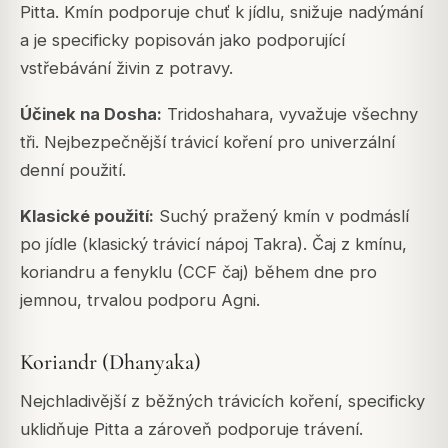
Pitta. Kmín podporuje chuť k jídlu, snižuje nadýmání
a je specificky popisován jako podporující
vstřebávání živin z potravy.
Účinek na Dosha:
Tridoshahara, vyvažuje všechny
tři. Nejbezpečnější trávicí koření pro univerzální
denní použití.
Klasické použití:
Suchý pražený kmín v podmáslí
po jídle (klasický trávicí nápoj
Takra
). Čaj z kmínu,
koriandru a fenyklu (CCF čaj) během dne pro
jemnou, trvalou podporu Agni.
Koriandr (Dhanyaka)
Nejchladivější z běžných trávicích koření, specificky
uklidňuje Pitta a zároveň podporuje trávení.