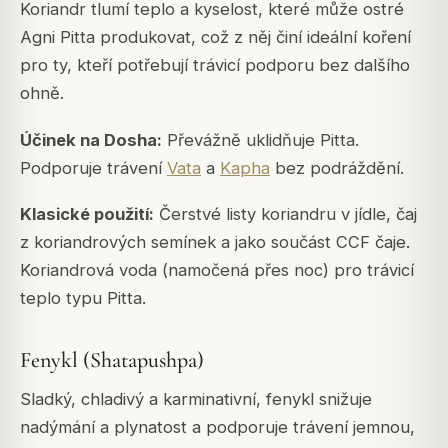
Koriandr tlumí teplo a kyselost, které může ostré
Agni Pitta produkovat, což z něj činí ideální koření
pro ty, kteří potřebují trávicí podporu bez dalšího
ohně.
Účinek na Dosha:
Převážně uklidňuje Pitta.
Podporuje trávení
Vata
a
Kapha
bez podráždění.
Klasické použití:
Čerstvé listy koriandru v jídle, čaj
z koriandrových semínek a jako součást CCF čaje.
Koriandrová voda (namočená přes noc) pro trávicí
teplo typu Pitta.
Fenykl (Shatapushpa)
Sladký, chladivý a karminativní, fenykl snižuje
nadýmání a plynatost a podporuje trávení jemnou,