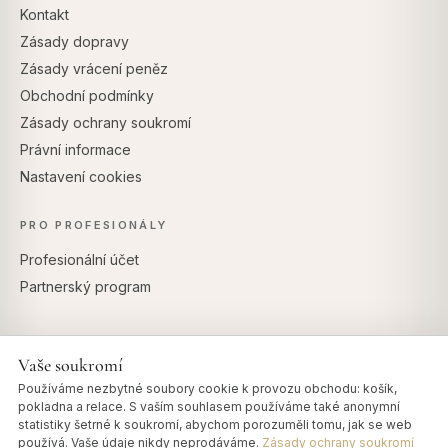
Kontakt
Zásady dopravy
Zásady vrácení peněz
Obchodní podmínky
Zásady ochrany soukromí
Právní informace
Nastavení cookies
PRO PROFESIONÁLY
Profesionální účet
Partnerský program
Vaše soukromí
BEZPEČNÉ PLATBY
Používáme nezbytné soubory cookie k provozu obchodu: košík,
pokladna a relace. S vaším souhlasem používáme také anonymní
statistiky šetrné k soukromí, abychom porozuměli tomu, jak se web
používá. Vaše údaje nikdy neprodáváme.
Zásady ochrany soukromí