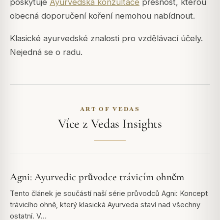
poskytuje
Ayurvedská konzultace
přesnost, kterou
obecná doporučení koření nemohou nabídnout.
Klasické ayurvedské znalosti pro vzdělávací účely.
Nejedná se o radu.
ART OF VEDAS
Více z Vedas Insights
Agni: Ayurvedic průvodce trávicím ohněm
Tento článek je součástí naší série průvodců Agni: Koncept
trávicího ohně, který klasická Ayurveda staví nad všechny
ostatní. V…