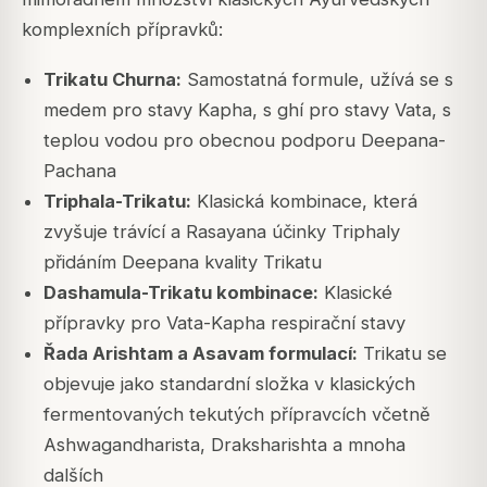
komplexních přípravků:
Trikatu Churna:
Samostatná formule, užívá se s
medem pro stavy Kapha, s ghí pro stavy Vata, s
teplou vodou pro obecnou podporu Deepana-
Pachana
Triphala-Trikatu:
Klasická kombinace, která
zvyšuje trávící a Rasayana účinky Triphaly
přidáním Deepana kvality Trikatu
Dashamula-Trikatu kombinace:
Klasické
přípravky pro Vata-Kapha respirační stavy
Řada Arishtam a Asavam formulací:
Trikatu se
objevuje jako standardní složka v klasických
fermentovaných tekutých přípravcích včetně
Ashwagandharista, Draksharishta a mnoha
dalších