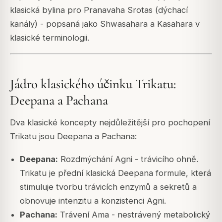
klasická bylina pro Pranavaha Srotas (dýchací
kanály) - popsaná jako Shwasahara a Kasahara v
klasické terminologii.
Jádro klasického účinku Trikatu:
Deepana a Pachana
Dva klasické koncepty nejdůležitější pro pochopení
Trikatu jsou Deepana a Pachana:
Deepana:
Rozdmýchání Agni - trávicího ohně.
Trikatu je přední klasická Deepana formule, která
stimuluje tvorbu trávicích enzymů a sekretů a
obnovuje intenzitu a konzistenci Agni.
Pachana:
Trávení Ama - nestrávený metabolický