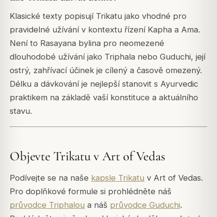
Klasické texty popisují Trikatu jako vhodné pro
pravidelné užívání v kontextu řízení Kapha a Ama.
Není to Rasayana bylina pro neomezené
dlouhodobé užívání jako Triphala nebo Guduchi, její
ostrý, zahřívací účinek je cílený a časově omezený.
Délku a dávkování je nejlepší stanovit s Ayurvedic
praktikem na základě vaší konstituce a aktuálního
stavu.
Objevte Trikatu v Art of Vedas
Podívejte se na naše
kapsle Trikatu
v Art of Vedas.
Pro doplňkové formule si prohlédněte náš
průvodce Triphalou
a náš
průvodce Guduchi
.