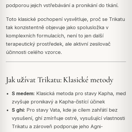
podporou jejich vstřebávání a pronikání do tkání.
Toto klasické pochopení vysvětluje, proč se Trikatu
tak konzistentně objevuje jako spolusložka v
komplexních formulacích, není to jen další
terapeutický prostředek, ale aktivní zesilovač
účinnosti celého vzorce.
Jak užívat Trikatu: Klasické metody
S medem:
Klasická metoda pro stavy Kapha, med
zvyšuje pronikavý a Kapha-čistící účinek
S ghí:
Pro stavy Vata, kde je cílem zahřátí bez
vysušení, ghí zmírňuje ostré, vysušující vlastnosti
Trikatu a zároveň podporuje jeho Agni-