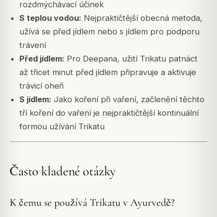
rozdmýchávací účinek
S teplou vodou:
Nejpraktičtější obecná metoda,
užívá se před jídlem nebo s jídlem pro podporu
trávení
Před jídlem:
Pro Deepana, užití Trikatu patnáct
až třicet minut před jídlem připravuje a aktivuje
trávicí oheň
S jídlem:
Jako koření při vaření, začlenění těchto
tří koření do vaření je nejpraktičtější kontinuální
formou užívání Trikatu
Často kladené otázky
K čemu se používá Trikatu v Ayurvedě?