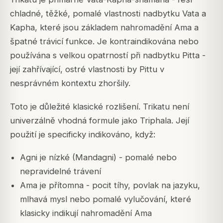
chladné, těžké, pomalé vlastnosti nadbytku Vata a
Kapha, které jsou základem nahromadění Ama a
špatné trávicí funkce. Je kontraindikována nebo
používána s velkou opatrností při nadbytku Pitta -
její zahřívající, ostré vlastnosti by Pittu v
nesprávném kontextu zhoršily.
Toto je důležité klasické rozlišení. Trikatu není
univerzálně vhodná formule jako Triphala. Její
použití je specificky indikováno, když:
Agni je nízké (Mandagni) - pomalé nebo
nepravidelné trávení
Ama je přítomna - pocit tíhy, povlak na jazyku,
mlhavá mysl nebo pomalé vylučování, které
klasicky indikují nahromadění Ama