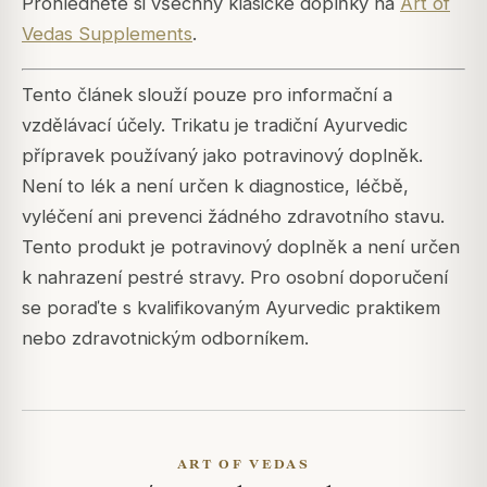
Prohlédněte si všechny klasické doplňky na
Art of
Vedas Supplements
.
Tento článek slouží pouze pro informační a
vzdělávací účely. Trikatu je tradiční Ayurvedic
přípravek používaný jako potravinový doplněk.
Není to lék a není určen k diagnostice, léčbě,
vyléčení ani prevenci žádného zdravotního stavu.
Tento produkt je potravinový doplněk a není určen
k nahrazení pestré stravy. Pro osobní doporučení
se poraďte s kvalifikovaným Ayurvedic praktikem
nebo zdravotnickým odborníkem.
ART OF VEDAS