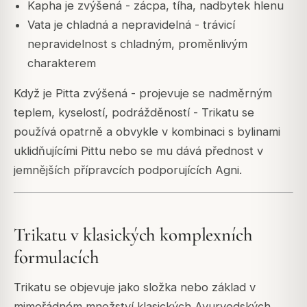
Kapha je zvýšená - zácpa, tíha, nadbytek hlenu
Vata je chladná a nepravidelná - trávicí
nepravidelnost s chladným, proměnlivým
charakterem
Když je Pitta zvýšená - projevuje se nadměrným
teplem, kyselostí, podrážděností - Trikatu se
používá opatrně a obvykle v kombinaci s bylinami
uklidňujícími Pittu nebo se mu dává přednost v
jemnějších přípravcích podporujících Agni.
Trikatu v klasických komplexních
formulacích
Trikatu se objevuje jako složka nebo základ v
mimořádném množství klasických Ayurvedských