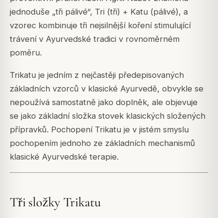
jednoduše „tři pálivé“, Tri (tři) + Katu (pálivé), a
vzorec kombinuje tři nejsilnější koření stimulující
trávení v Ayurvedské tradici v rovnoměrném
poměru.
Trikatu je jedním z nejčastěji předepisovaných
základních vzorců v klasické Ayurvedě, obvykle se
nepoužívá samostatně jako doplněk, ale objevuje
se jako základní složka stovek klasických složených
přípravků. Pochopení Trikatu je v jistém smyslu
pochopením jednoho ze základních mechanismů
klasické Ayurvedské terapie.
Tři složky Trikatu