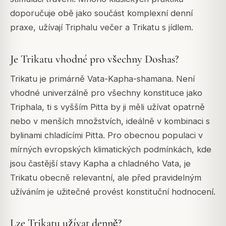
doporučuje obě jako součást komplexní denní
praxe, užívají Triphalu večer a Trikatu s jídlem.
Je Trikatu vhodné pro všechny Doshas?
Trikatu je primárně Vata-Kapha-shamana. Není
vhodné univerzálně pro všechny konstituce jako
Triphala, ti s vyšším Pitta by ji měli užívat opatrně
nebo v menších množstvích, ideálně v kombinaci s
bylinami chladícími Pitta. Pro obecnou populaci v
mírných evropských klimatických podmínkách, kde
jsou častější stavy Kapha a chladného Vata, je
Trikatu obecně relevantní, ale před pravidelným
užíváním je užitečné provést konstituční hodnocení.
Lze Trikatu užívat denně?