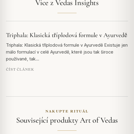
Více z Vedas Insights
Triphala: Klasická tříplodová formule v Ayurvedě
Triphala: Klasická tříplodová formule v Ayurvedě Existuje jen
málo formulací v celé Ayurvedě, které jsou tak široce
používané, tak…
ČÍST ČLÁNEK
NAKUPTE RITUÁL
Související produkty Art of Vedas