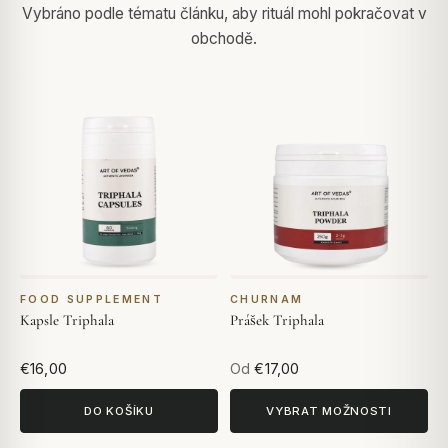
Vybráno podle tématu článku, aby rituál mohl pokračovat v
obchodě.
FOOD SUPPLEMENT
CHURNAM
Kapsle Triphala
Prášek Triphala
€16,00
Od
€17,00
DO KOŠÍKU
VYBRAT MOŽNOSTI