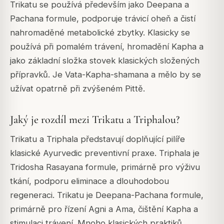
Trikatu se používá především jako Deepana a
Pachana formule, podporuje trávicí oheň a čistí
nahromaděné metabolické zbytky. Klasicky se
používá při pomalém trávení, hromadění Kapha a
jako základní složka stovek klasických složených
přípravků. Je Vata-Kapha-shamana a mělo by se
užívat opatrně při zvýšeném Pittě.
Jaký je rozdíl mezi Trikatu a Triphalou?
Trikatu a Triphala představují doplňující pilíře
klasické Ayurvedic preventivní praxe. Triphala je
Tridosha Rasayana formule, primárně pro výživu
tkání, podporu eliminace a dlouhodobou
regeneraci. Trikatu je Deepana-Pachana formule,
primárně pro řízení Agni a Ama, čištění Kapha a
stimulaci trávení. Mnoho klasických praktiků