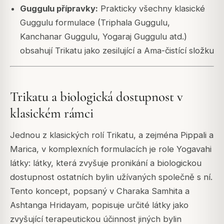
Guggulu přípravky:
Prakticky všechny klasické
Guggulu formulace (Triphala Guggulu,
Kanchanar Guggulu, Yogaraj Guggulu atd.)
obsahují Trikatu jako zesilující a Ama-čistící složku
Trikatu a biologická dostupnost v
klasickém rámci
Jednou z klasických rolí Trikatu, a zejména Pippali a
Marica, v komplexních formulacích je role Yogavahi
látky: látky, která zvyšuje pronikání a biologickou
dostupnost ostatních bylin užívaných společně s ní.
Tento koncept, popsaný v Charaka Samhita a
Ashtanga Hridayam, popisuje určité látky jako
zvyšující terapeutickou účinnost jiných bylin