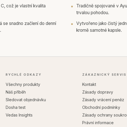
C, což je vlastní kvalita
Tradičně spojované v Ayu
trvalou pohodou.
rá se snadno začlení do denní
Vytvořeno jako čistý jedn
.
kromě samotné kapsle.
RYCHLÉ ODKAZY
ZÁKAZNICKÝ SERVIS
Všechny produkty
Kontakt
Náš příběh
Zásady dopravy
Sledovat objednávku
Zásady vrácení peněz
Dosha test
Obchodní podmínky
Vedas Insights
Zásady ochrany soukro
Právní informace