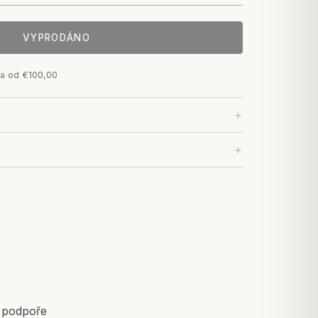
VYPRODÁNO
a od €100,00
k podpoře