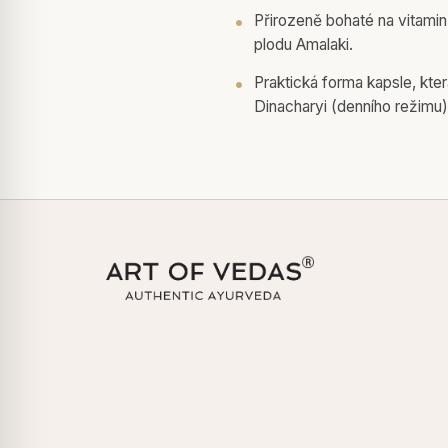
Přirozeně bohaté na vitamin 
plodu Amalaki.
Praktická forma kapsle, kte
Dinacharyi (denního režimu)