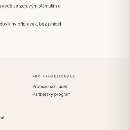
rvedě se zdravým stárnutím a
obylinný přípravek, bez plnidel
PRO PROFESIONÁLY
Profesionální účet
Partnerský program
mí