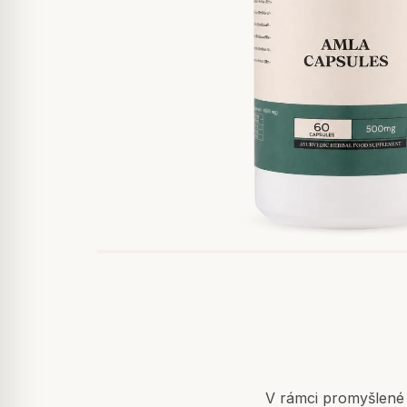
V rámci promyšlené 