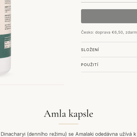
Česko: doprava €6,50, zdarm
SLOŽENÍ
POUŽITÍ
Amla kapsle
Dinacharyi (denního režimu) se Amalaki odedávna užívá 