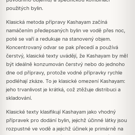
použitých bylin.
Klasická metoda přípravy Kashayam začíná
namáčením předepsaných bylin ve vodě přes noc,
poté se vaří a redukuje na stanovený objem.
Koncentrovaný odvar se pak přecedí a používá
čerstvý, klasické texty uvádějí, že Kashayam by měl
být ideálně konzumován čerstvý nebo do jednoho
dne od přípravy, protože vodné přípravky rychle
podléhají zkáze. To je klasické omezení Kashayam:
jeho trvanlivost je krátká, což ztěžuje distribuci a
skladování.
Klasické texty klasifikují Kashayam jako vhodný
přípravek pro dodání bylin, jejichž účinné látky jsou
rozpustné ve vodě a jejichž účinek je primárně na