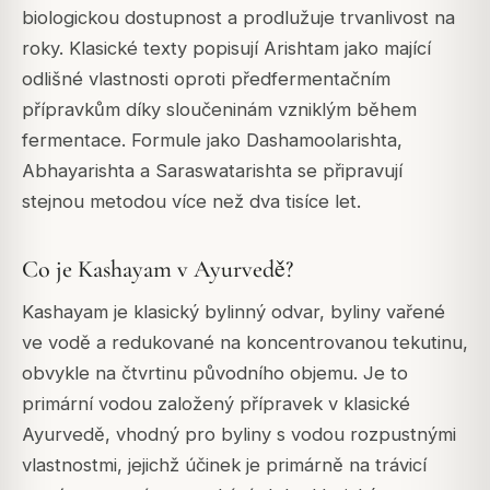
biologickou dostupnost a prodlužuje trvanlivost na
roky. Klasické texty popisují Arishtam jako mající
odlišné vlastnosti oproti předfermentačním
přípravkům díky sloučeninám vzniklým během
fermentace. Formule jako Dashamoolarishta,
Abhayarishta a Saraswatarishta se připravují
stejnou metodou více než dva tisíce let.
Co je Kashayam v Ayurvedě?
Kashayam je klasický bylinný odvar, byliny vařené
ve vodě a redukované na koncentrovanou tekutinu,
obvykle na čtvrtinu původního objemu. Je to
primární vodou založený přípravek v klasické
Ayurvedě, vhodný pro byliny s vodou rozpustnými
vlastnostmi, jejichž účinek je primárně na trávicí