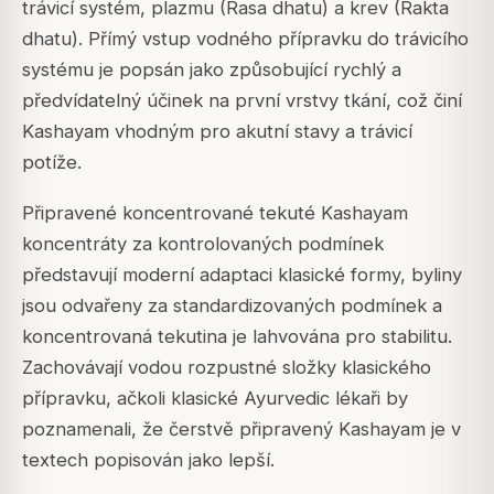
trávicí systém, plazmu (Rasa dhatu) a krev (Rakta
dhatu). Přímý vstup vodného přípravku do trávicího
systému je popsán jako způsobující rychlý a
předvídatelný účinek na první vrstvy tkání, což činí
Kashayam vhodným pro akutní stavy a trávicí
potíže.
Připravené koncentrované tekuté Kashayam
koncentráty za kontrolovaných podmínek
představují moderní adaptaci klasické formy, byliny
jsou odvařeny za standardizovaných podmínek a
koncentrovaná tekutina je lahvována pro stabilitu.
Zachovávají vodou rozpustné složky klasického
přípravku, ačkoli klasické Ayurvedic lékaři by
poznamenali, že čerstvě připravený Kashayam je v
textech popisován jako lepší.