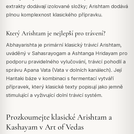
extrakty dodávají izolované složky; Arishtam dodává
plnou komplexnost klasického přípravku.
Který Arishtam je nejlepší pro trávení?
Abhayarishta je primární klasický trávicí Arishtam,
uváděný v Sahasrayogam a Ashtanga Hridayam pro
podporu pravidelného vylučování, trávicí pohodlí a
správu Apana Vata (Vata v dolních kanálech). Její
Haritaki báze v kombinaci s fermentací vytváří
přípravek, který klasické texty popisují jako jemně
stimulující a vyživující dolní trávicí systém.
Prozkoumejte klasické Arishtam a
Kashayam v Art of Vedas