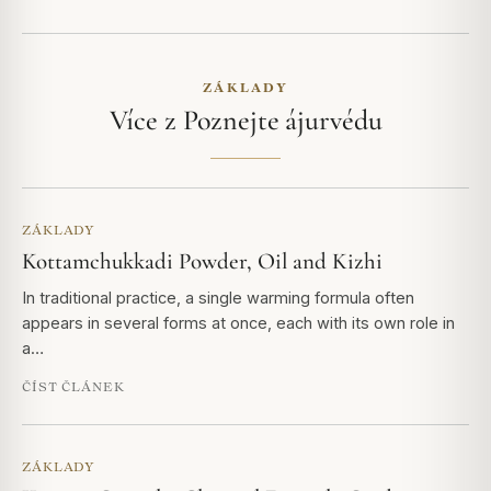
ZÁKLADY
Více z Poznejte ájurvédu
ZÁKLADY
Kottamchukkadi Powder, Oil and Kizhi
In traditional practice, a single warming formula often
appears in several forms at once, each with its own role in
a…
ČÍST ČLÁNEK
ZÁKLADY