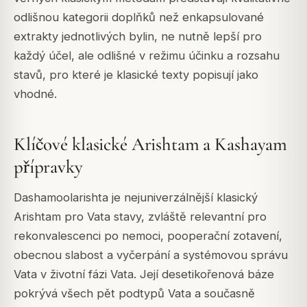
odlišnou kategorii doplňků než enkapsulované
extrakty jednotlivých bylin, ne nutně lepší pro
každý účel, ale odlišné v režimu účinku a rozsahu
stavů, pro které je klasické texty popisují jako
vhodné.
Klíčové klasické Arishtam a Kashayam
přípravky
Dashamoolarishta je nejuniverzálnější klasický
Arishtam pro Vata stavy, zvláště relevantní pro
rekonvalescenci po nemoci, pooperační zotavení,
obecnou slabost a vyčerpání a systémovou správu
Vata v životní fázi Vata. Její desetikořenová báze
pokrývá všech pět podtypů Vata a současně