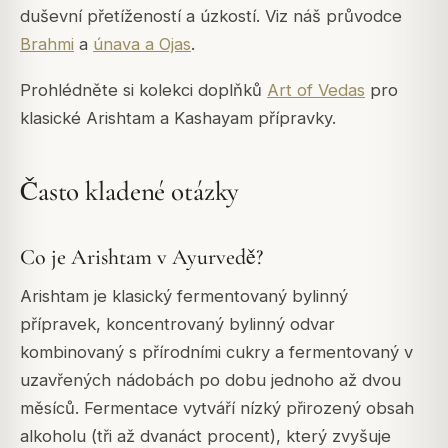
duševní přetížeností a úzkostí. Viz náš průvodce
Brahmi
a
únava a Ojas
.
Prohlédněte si kolekci doplňků
Art of Vedas
pro
klasické Arishtam a Kashayam přípravky.
Často kladené otázky
Co je Arishtam v Ayurvedě?
Arishtam je klasický fermentovaný bylinný
přípravek, koncentrovaný bylinný odvar
kombinovaný s přírodními cukry a fermentovaný v
uzavřených nádobách po dobu jednoho až dvou
měsíců. Fermentace vytváří nízký přirozený obsah
alkoholu (tři až dvanáct procent), který zvyšuje