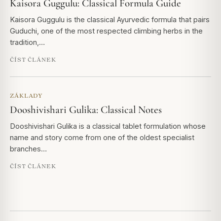
Kaisora Guggulu: Classical Formula Guide
Kaisora Guggulu is the classical Ayurvedic formula that pairs
Guduchi, one of the most respected climbing herbs in the
tradition,…
ČÍST ČLÁNEK
ZÁKLADY
Dooshivishari Gulika: Classical Notes
Dooshivishari Gulika is a classical tablet formulation whose
name and story come from one of the oldest specialist
branches…
ČÍST ČLÁNEK