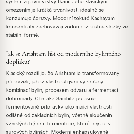
systém a první vrstvy tkání. Jeho klasickým
omezením je krátká trvanlivost, ideálně se
konzumuje čerstvý. Moderní tekuté Kashayam
koncentráty zachovávají vodou rozpustné složky ve
stabilní formě.
Jak se Arishtam liší od moderního bylinného
doplňku?
Klasický rozdíl je, že Arishtam je transformovaný
přípravek, jehož vlastnosti jsou vytvořeny
kombinací bylin, procesem odvaru a fermentací
dohromady. Charaka Samhita popisuje
fermentované přípravky jako mající vlastnosti
odlišné od základních bylin, včetně sloučenin
vzniklých během fermentace, které nejsou v
surových bylinách. Moderní enkapsulované