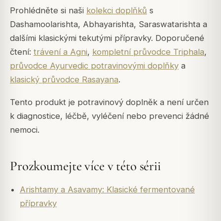
Prohlédněte si naši
kolekci doplňků
s
Dashamoolarishta, Abhayarishta, Saraswatarishta a
dalšími klasickými tekutými přípravky. Doporučené
čtení:
trávení a Agni
,
kompletní průvodce Triphala
,
průvodce Ayurvedic potravinovými doplňky
a
klasický průvodce Rasayana
.
Tento produkt je potravinový doplněk a není určen
k diagnostice, léčbě, vyléčení nebo prevenci žádné
nemoci.
Prozkoumejte více v této sérii
Arishtamy a Asavamy: Klasické fermentované
přípravky