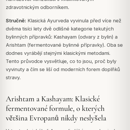
zdravotnickým odborníkem.
Stručně:
Klasická Ayurveda vyvinula před více než
dvěma tisíci lety dvě odlišné kategorie tekutých
bylinných přípravků: Kashayam (odvary z bylin) a
Arishtam (fermentované bylinné přípravky). Oba se
dodnes vyrábějí stejnými klasickými metodami.
Tento průvodce vysvětluje, co to jsou, proč byly
vyvinuty a čím se liší od moderních forem doplňků
stravy.
Arishtam a Kashayam: Klasické
fermentované formule, o kterých
většina Evropanů nikdy neslyšela