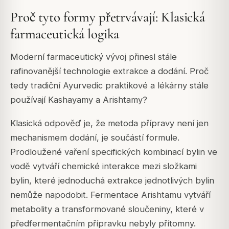
Proč tyto formy přetrvávají: Klasická
farmaceutická logika
Moderní farmaceutický vývoj přinesl stále
rafinovanější technologie extrakce a dodání. Proč
tedy tradiční Ayurvedic praktikové a lékárny stále
používají Kashayamy a Arishtamy?
Klasická odpověď je, že metoda přípravy není jen
mechanismem dodání, je součástí formule.
Prodloužené vaření specifických kombinací bylin ve
vodě vytváří chemické interakce mezi složkami
bylin, které jednoduchá extrakce jednotlivých bylin
nemůže napodobit. Fermentace Arishtamu vytváří
metabolity a transformované sloučeniny, které v
předfermentačním přípravku nebyly přítomny.