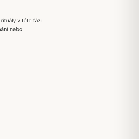
ituály v této fázi
hání nebo