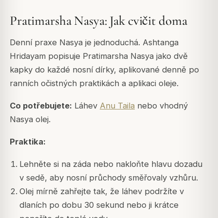
Pratimarsha Nasya: Jak cvičit doma
Denní praxe Nasya je jednoduchá. Ashtanga
Hridayam popisuje Pratimarsha Nasya jako dvě
kapky do každé nosní dírky, aplikované denně po
ranních očistných praktikách a aplikaci oleje.
Co potřebujete:
Láhev
Anu Taila
nebo vhodný
Nasya olej.
Praktika:
Lehněte si na záda nebo nakloňte hlavu dozadu
v sedě, aby nosní průchody směřovaly vzhůru.
Olej mírně zahřejte tak, že láhev podržíte v
dlaních po dobu 30 sekund nebo ji krátce