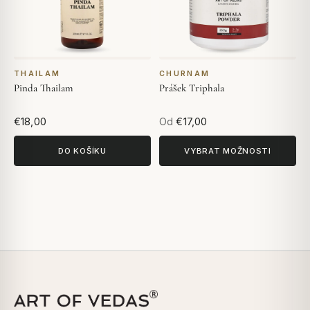
THAILAM
CHURNAM
Pinda Thailam
Prášek Triphala
€18,00
Od
€17,00
DO KOŠÍKU
VYBRAT MOŽNOSTI