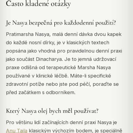
Často kladené otázky
Je Nasya bezpečná pro každodenní použití?
Pratimarsha Nasya, malá denní dávka dvou kapek
do každé nosní dírky, je v klasických textech
popsána jako vhodná pro pravidelnou denní praxi
jako součást Dinacharya. Je to jemná udržovací
praxe odlišná od terapeutické Marsha Nasya
používané v klinické léčbě. Máte-li specifické
zdravotní potíže nebo jste pod péčí, poraďte se
před začátkem s odborníkem.
Který Nasya olej bych měl používat?
Pro většinu lidí začínajících denní praxi Nasya je
Anu Taila
klasickým výchozím bodem, je speciálně