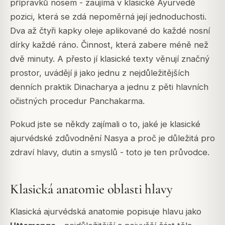
přípravků nosem - zaujímá v klasické Ayurvedě
pozici, která se zdá nepoměrná její jednoduchosti.
Dva až čtyři kapky oleje aplikované do každé nosní
dírky každé ráno. Činnost, která zabere méně než
dvě minuty. A přesto jí klasické texty věnují značný
prostor, uvádějí ji jako jednu z nejdůležitějších
denních praktik Dinacharya a jednu z pěti hlavních
očistných procedur Panchakarma.
Pokud jste se někdy zajímali o to, jaké je klasické
ajurvédské zdůvodnění Nasya a proč je důležitá pro
zdraví hlavy, dutin a smyslů - toto je ten průvodce.
Klasická anatomie oblasti hlavy
Klasická ajurvédská anatomie popisuje hlavu jako