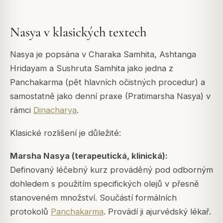
Nasya v klasických textech
Nasya je popsána v Charaka Samhita, Ashtanga
Hridayam a Sushruta Samhita jako jedna z
Panchakarma (pět hlavních očistných procedur) a
samostatně jako denní praxe (Pratimarsha Nasya) v
rámci
Dinacharya
.
Klasické rozlišení je důležité:
Marsha Nasya (terapeutická, klinická):
Definovaný léčebný kurz prováděný pod odborným
dohledem s použitím specifických olejů v přesně
stanoveném množství. Součástí formálních
protokolů
Panchakarma
. Provádí ji ajurvédský lékař.