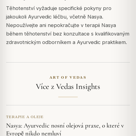
Těhotenství vyžaduje specifické pokyny pro
jakoukoli Ayurvedic léčbu, včetně Nasya.
Nepoužívejte ani nepokračujte v terapii Nasya
během těhotenství bez konzultace s kvalifikovaným
zdravotnickým odborníkem a Ayurvedic praktikem.
ART OF VEDAS
Více z Vedas Insights
TERAPIE A OLEJE
Nasya: Ayurvedic nosní olejová praxe, o které v
Evropě nikdo nemluví