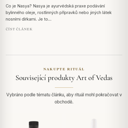
Co je Nasya? Nasya je ayurvédská praxe podávání
bylinného oleje, rostlinných přípravků nebo jiných látek
nosními dírkami. Je to…
ČÍST ČLÁNEK
NAKUPTE RITUÁL
Související produkty Art of Vedas
Vybráno podle tématu článku, aby rituál mohl pokračovat v
obchodě.