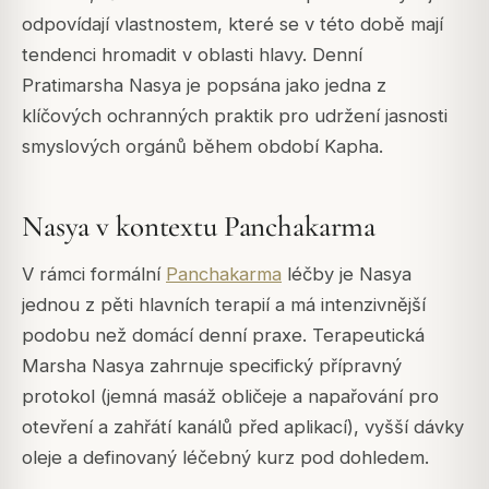
odpovídají vlastnostem, které se v této době mají
tendenci hromadit v oblasti hlavy. Denní
Pratimarsha Nasya je popsána jako jedna z
klíčových ochranných praktik pro udržení jasnosti
smyslových orgánů během období Kapha.
Nasya v kontextu Panchakarma
V rámci formální
Panchakarma
léčby je Nasya
jednou z pěti hlavních terapií a má intenzivnější
podobu než domácí denní praxe. Terapeutická
Marsha Nasya zahrnuje specifický přípravný
protokol (jemná masáž obličeje a napařování pro
otevření a zahřátí kanálů před aplikací), vyšší dávky
oleje a definovaný léčebný kurz pod dohledem.