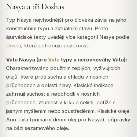
Nasya a tři Doshas
Typ Nasya nejvhodnější pro člověka závisí na jeho
konstitučním typu a aktuálním stavu. Proto
ájurvédské texty uvádějí více kategorií Nasya podle
Dosha
, která potřebuje pozornost.
Vata Nasya (pro
Vata
typy a nerovnováhy Vata):
Charakterizováno použitím teplých, vyživujících
olejů, které proti suchu a chladu v nosních
průchodech a oblasti hlavy. Klasické indikace
zahrnují suchost a nepohodlí v nosních
průchodech, ztuhlost v krku a čelisti, potíže s
jasným myšlením nebo soustředěním. Klasické oleje:
Anu Taila (primární denní olej pro Nasya), přípravky
na bázi sezamového oleje.