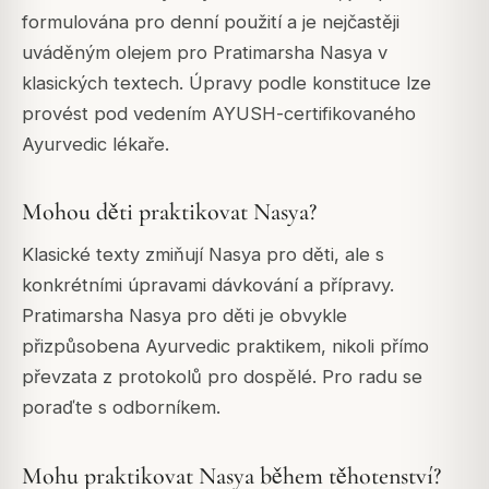
formulována pro denní použití a je nejčastěji
uváděným olejem pro Pratimarsha Nasya v
klasických textech. Úpravy podle konstituce lze
provést pod vedením AYUSH-certifikovaného
Ayurvedic lékaře.
Mohou děti praktikovat Nasya?
Klasické texty zmiňují Nasya pro děti, ale s
konkrétními úpravami dávkování a přípravy.
Pratimarsha Nasya pro děti je obvykle
přizpůsobena Ayurvedic praktikem, nikoli přímo
převzata z protokolů pro dospělé. Pro radu se
poraďte s odborníkem.
Mohu praktikovat Nasya během těhotenství?