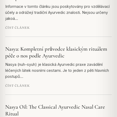
Informace v tomto článku jsou poskytovány pro vzdělávací
účely a odrážejí tradiční Ayurvedic znalosti. Nejsou určeny
jakoá…
ČÍST ČLÁNEK
Nasya: Kompletní průvodce klasickým rituálem
péče o nos podle Ayurvedic
Nasya (nuh-syuh) je klasická Ayurvedic praxe zavádění
léčených látek nosními cestami. Je to jeden z pěti hlavních
postupů…
ČÍST ČLÁNEK
Nasya Oil: The Classical Ayurvedic Nasal Care
Ritual