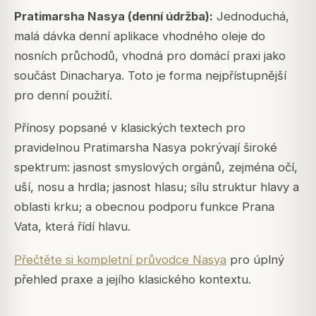
Pratimarsha Nasya (denní údržba):
Jednoduchá,
malá dávka denní aplikace vhodného oleje do
nosních průchodů, vhodná pro domácí praxi jako
součást Dinacharya. Toto je forma nejpřístupnější
pro denní použití.
Přínosy popsané v klasických textech pro
pravidelnou Pratimarsha Nasya pokrývají široké
spektrum: jasnost smyslových orgánů, zejména očí,
uší, nosu a hrdla; jasnost hlasu; sílu struktur hlavy a
oblasti krku; a obecnou podporu funkce Prana
Vata, která řídí hlavu.
Přečtěte si kompletní průvodce Nasya
pro úplný
přehled praxe a jejího klasického kontextu.