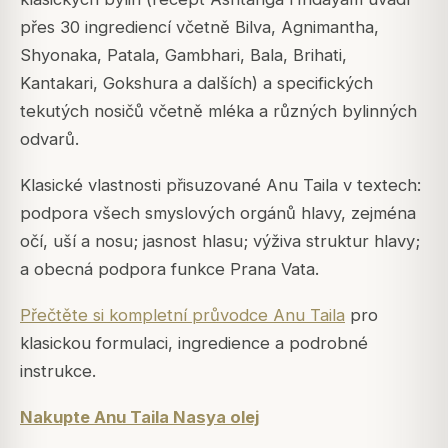
přes 30 ingrediencí včetně Bilva, Agnimantha,
Shyonaka, Patala, Gambhari, Bala, Brihati,
Kantakari, Gokshura a dalších) a specifických
tekutých nosičů včetně mléka a různých bylinných
odvarů.
Klasické vlastnosti přisuzované Anu Taila v textech:
podpora všech smyslových orgánů hlavy, zejména
očí, uší a nosu; jasnost hlasu; výživa struktur hlavy;
a obecná podpora funkce Prana Vata.
Přečtěte si kompletní průvodce Anu Taila
pro
klasickou formulaci, ingredience a podrobné
instrukce.
Nakupte Anu Taila Nasya olej