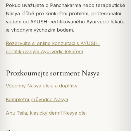
Pokud uvažujete o Panchakarma nebo terapeutické
Nasya léčbě pro konkrétní problém, profesionální
vedení od AYUSH-certifikovaného Ayurvedic lékaře
je vhodným výchozím bodem.
Rezervujte si online konzultaci s AYUSH-
certifikovaným Ayurvedic lékařem
Prozkoumejte sortiment Nasya
Všechny Nasya oleje a doplňky
Kompletní průvodce Nasya
Anu Taila, klasický denní Nasya olej