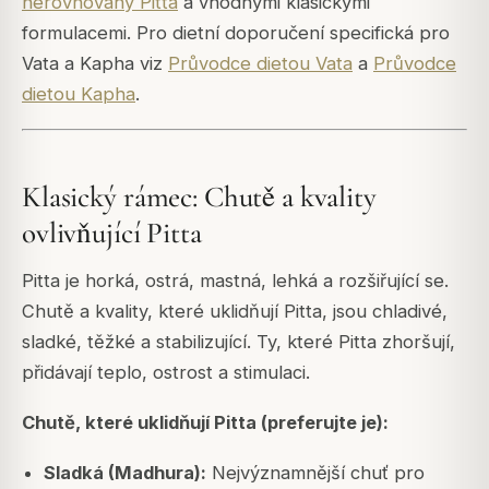
nerovnováhy Pitta
a vhodnými klasickými
formulacemi. Pro dietní doporučení specifická pro
Vata a Kapha viz
Průvodce dietou Vata
a
Průvodce
dietou Kapha
.
Klasický rámec: Chutě a kvality
ovlivňující Pitta
Pitta je horká, ostrá, mastná, lehká a rozšiřující se.
Chutě a kvality, které uklidňují Pitta, jsou chladivé,
sladké, těžké a stabilizující. Ty, které Pitta zhoršují,
přidávají teplo, ostrost a stimulaci.
Chutě, které uklidňují Pitta (preferujte je):
Sladká (Madhura):
Nejvýznamnější chuť pro