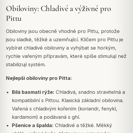
Obiloviny: Chladivé a výživné pro
Pittu
Obiloviny jsou obecně vhodné pro Pittu, protože
jsou sladké, těžké a uzemňující. Klíčem pro Pittu je
vybírat chladivé obiloviny a vyhýbat se horkým,
rychle vařeným přípravám, které spíše stimulují než
stabilizují systém.
Nejlepší obiloviny pro Pitta:
Bílá basmati rýže:
Chladivá, snadno stravitelná a
kompatibilní s Pittou. Klasická základní obilovina.
Vařená s chladivým kořením (koriandr, fenykl,
kardamom) a podávaná s ghí.
Pšenice a špalda:
Chladivé a těžké. Měkký