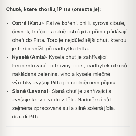
Chutě, které zhoršují Pitta (omezte je):
Ostrá (Katu):
Pálivé koření, chilli, syrová cibule,
česnek, hořčice a silně ostrá jídla přímo přidávají
oheň do Pitta. Toto je nejdůležitější chuť, kterou
je třeba snížit při nadbytku Pitta.
Kyselé (Amla):
Kyselá chuť je zahřívající.
Fermentované potraviny, ocet, nadbytek citrusů,
nakládaná zelenina, víno a kyselé mléčné
výrobky zvyšují Pittu při nadměrném příjmu.
Slané (Lavana):
Slaná chuť je zahřívající a
zvyšuje krev a vodu v těle. Nadměrná sůl,
zejména zpracovaná sůl a silně solená jídla,
dráždí Pittu.