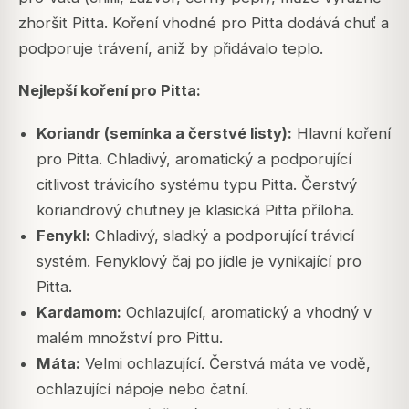
zhoršit Pitta. Koření vhodné pro Pitta dodává chuť a
podporuje trávení, aniž by přidávalo teplo.
Nejlepší koření pro Pitta:
Koriandr (semínka a čerstvé listy):
Hlavní koření
pro Pitta. Chladivý, aromatický a podporující
citlivost trávicího systému typu Pitta. Čerstvý
koriandrový chutney je klasická Pitta příloha.
Fenykl:
Chladivý, sladký a podporující trávicí
systém. Fenyklový čaj po jídle je vynikající pro
Pitta.
Kardamom:
Ochlazující, aromatický a vhodný v
malém množství pro Pittu.
Máta:
Velmi ochlazující. Čerstvá máta ve vodě,
ochlazující nápoje nebo čatní.