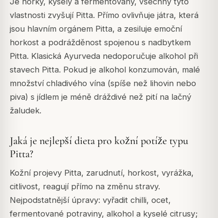
Je horký, kyselý a fermentovaný, všechny tyto
vlastnosti zvyšují Pitta. Přímo ovlivňuje játra, která
jsou hlavním orgánem Pitta, a zesiluje emoční
horkost a podrážděnost spojenou s nadbytkem
Pitta. Klasická Ayurveda nedoporučuje alkohol při
stavech Pitta. Pokud je alkohol konzumován, malé
množství chladivého vína (spíše než lihovin nebo
piva) s jídlem je méně dráždivé než pití na lačný
žaludek.
Jaká je nejlepší dieta pro kožní potíže typu
Pitta?
Kožní projevy Pitta, zarudnutí, horkost, vyrážka,
citlivost, reagují přímo na změnu stravy.
Nejpodstatnější úpravy: vyřadit chilli, ocet,
fermentované potraviny, alkohol a kyselé citrusy;