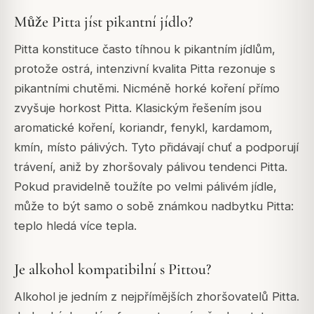
Může Pitta jíst pikantní jídlo?
Pitta konstituce často tíhnou k pikantním jídlům,
protože ostrá, intenzivní kvalita Pitta rezonuje s
pikantními chutěmi. Nicméně horké koření přímo
zvyšuje horkost Pitta. Klasickým řešením jsou
aromatické koření, koriandr, fenykl, kardamom,
kmín, místo pálivých. Tyto přidávají chuť a podporují
trávení, aniž by zhoršovaly pálivou tendenci Pitta.
Pokud pravidelně toužíte po velmi pálivém jídle,
může to být samo o sobě známkou nadbytku Pitta:
teplo hledá více tepla.
Je alkohol kompatibilní s Pittou?
Alkohol je jedním z nejpřímějších zhoršovatelů Pitta.