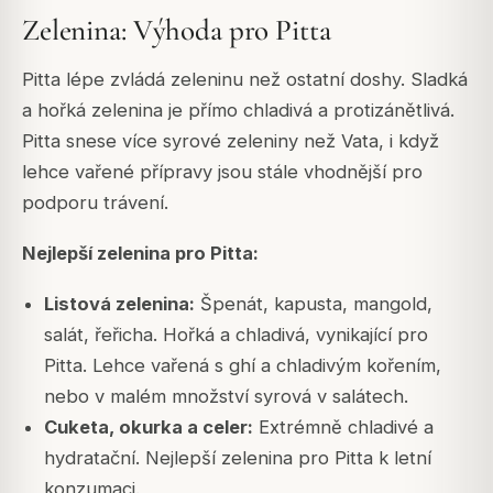
Zelenina: Výhoda pro Pitta
Pitta lépe zvládá zeleninu než ostatní doshy. Sladká
a hořká zelenina je přímo chladivá a protizánětlivá.
Pitta snese více syrové zeleniny než Vata, i když
lehce vařené přípravy jsou stále vhodnější pro
podporu trávení.
Nejlepší zelenina pro Pitta:
Listová zelenina:
Špenát, kapusta, mangold,
salát, řeřicha. Hořká a chladivá, vynikající pro
Pitta. Lehce vařená s ghí a chladivým kořením,
nebo v malém množství syrová v salátech.
Cuketa, okurka a celer:
Extrémně chladivé a
hydratační. Nejlepší zelenina pro Pitta k letní
konzumaci.