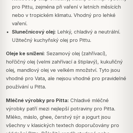
pro Pittu, zejména při vaření v letních měsících
nebo v tropickém klimatu. Vhodný pro lehké
vaření.
Slunečnicový olej:
Lehký, chladivý a neutrální.
Užitečný kuchyňský olej pro Pittu.
Oleje ke snížení:
Sezamový olej (zahřívací),
hořčičný olej (velmi zahřívací a štiplavý), kukuřičný
olej, mandlový olej ve velkém množství. Tyto jsou
vhodné pro Vata, ale nejsou vhodné pro pravidelné
používání u Pitta.
Mléčné výrobky pro Pitta:
Chladivé mléčné
výrobky patří mezi nejlepší potraviny pro Pitta.
Mléko, máslo, ghee, čerstvý sýr a jogurt jsou
všechny v klasických textech doporučovány pro