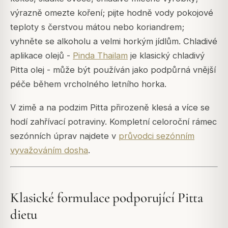
výrazně omezte koření; pijte hodně vody pokojové
teploty s čerstvou mátou nebo koriandrem;
vyhněte se alkoholu a velmi horkým jídlům. Chladivé
aplikace olejů -
Pinda Thailam
je klasický chladivý
Pitta olej - může být používán jako podpůrná vnější
péče během vrcholného letního horka.
V zimě a na podzim Pitta přirozeně klesá a více se
hodí zahřívací potraviny. Kompletní celoroční rámec
sezónních úprav najdete v
průvodci sezónním
vyvažováním dosha
.
Klasické formulace podporující Pitta
dietu