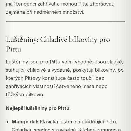
mají tendenci zahřívat a mohou Pitta zhoršovat,
zejména při nadměrném množství.
Luštěniny: Chladivé bílkoviny pro
Pittu
Luštěniny jsou pro Pittu velmi vhodné. Jsou sladké,
stahující, chladivé a vydatné, poskytují bílkoviny, po
kterých Pittovy konstituce často touží, bez
zahřívacích vlastností červeného masa nebo
těžkých bílkovin.
Nejlepší luštěniny pro Pittu:
Mungo dal:
Klasická luštěnina uklidňující Pittu.
Chladivá, snadno stravitelná. Kitchari z mungo a