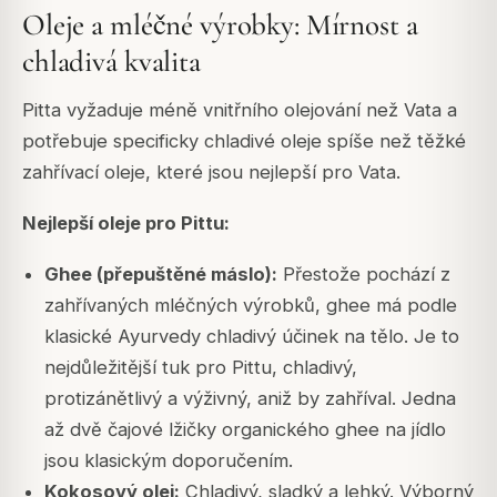
Oleje a mléčné výrobky: Mírnost a
chladivá kvalita
Pitta vyžaduje méně vnitřního olejování než Vata a
potřebuje specificky chladivé oleje spíše než těžké
zahřívací oleje, které jsou nejlepší pro Vata.
Nejlepší oleje pro Pittu:
Ghee (přepuštěné máslo):
Přestože pochází z
zahřívaných mléčných výrobků, ghee má podle
klasické Ayurvedy chladivý účinek na tělo. Je to
nejdůležitější tuk pro Pittu, chladivý,
protizánětlivý a výživný, aniž by zahříval. Jedna
až dvě čajové lžičky organického ghee na jídlo
jsou klasickým doporučením.
Kokosový olej:
Chladivý, sladký a lehký. Výborný