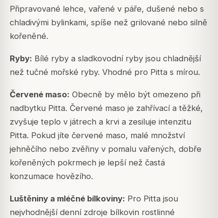
Připravované lehce, vařené v páře, dušené nebo s
chladivými bylinkami, spíše než grilované nebo silně
kořeněné.
Ryby:
Bílé ryby a sladkovodní ryby jsou chladnější
než tučné mořské ryby. Vhodné pro Pitta s mírou.
Červené maso:
Obecně by mělo být omezeno při
nadbytku Pitta. Červené maso je zahřívací a těžké,
zvyšuje teplo v játrech a krvi a zesiluje intenzitu
Pitta. Pokud jíte červené maso, malé množství
jehněčího nebo zvěřiny v pomalu vařených, dobře
kořeněných pokrmech je lepší než častá
konzumace hovězího.
Luštěniny a mléčné bílkoviny:
Pro Pitta jsou
nejvhodnější denní zdroje bílkovin rostlinné