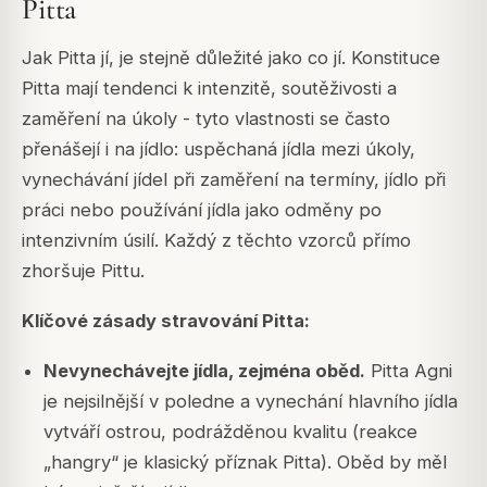
Pitta
Jak Pitta jí, je stejně důležité jako co jí. Konstituce
Pitta mají tendenci k intenzitě, soutěživosti a
zaměření na úkoly - tyto vlastnosti se často
přenášejí i na jídlo: uspěchaná jídla mezi úkoly,
vynechávání jídel při zaměření na termíny, jídlo při
práci nebo používání jídla jako odměny po
intenzivním úsilí. Každý z těchto vzorců přímo
zhoršuje Pittu.
Klíčové zásady stravování Pitta:
Nevynechávejte jídla, zejména oběd.
Pitta Agni
je nejsilnější v poledne a vynechání hlavního jídla
vytváří ostrou, podrážděnou kvalitu (reakce
„hangry“ je klasický příznak Pitta). Oběd by měl