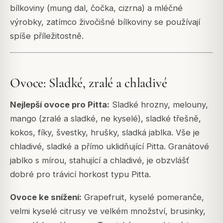
bílkoviny (mung dal, čočka, cizrna) a mléčné
výrobky, zatímco živočišné bílkoviny se používají
spíše příležitostně.
Ovoce: Sladké, zralé a chladivé
Nejlepší ovoce pro Pitta:
Sladké hrozny, melouny,
mango (zralé a sladké, ne kyselé), sladké třešně,
kokos, fíky, švestky, hrušky, sladká jablka. Vše je
chladivé, sladké a přímo uklidňující Pitta. Granátové
jablko s mírou, stahující a chladivé, je obzvlášť
dobré pro trávicí horkost typu Pitta.
Ovoce ke snížení:
Grapefruit, kyselé pomeranče,
velmi kyselé citrusy ve velkém množství, brusinky,