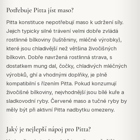
Potřebuje Pitta jíst maso?
Pitta konstituce nepotřebují maso k udržení síly.
Jejich typicky silné trávení velmi dobře zvládá
rostlinné bílkoviny (luštěniny, mléčné výrobky),
které jsou chladivější než většina živočišných
bílkovin. Dobře navržená rostlinná strava, s
dostatkem mung dal, čočky, chladivých mléčných
výrobků, ghí a vhodnými doplňky, je plně
kompatibilní s řízením Pitta. Pokud konzumují
živočišné bílkoviny, nejvhodnější jsou bílé kuře a
sladkovodní ryby. Červené maso a tučné ryby by
měly být při aktivní Pitta nadbytku omezeny.
Jaký je nejlepší nápoj pro Pitta?