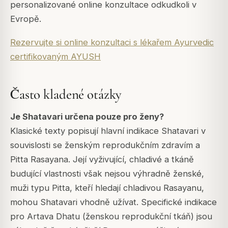
personalizované online konzultace odkudkoli v
Evropě.
Rezervujte si online konzultaci s lékařem Ayurvedic
certifikovaným AYUSH
Často kladené otázky
Je Shatavari určena pouze pro ženy?
Klasické texty popisují hlavní indikace Shatavari v
souvislosti se ženským reprodukčním zdravím a
Pitta Rasayana. Její vyživující, chladivé a tkáně
budující vlastnosti však nejsou výhradně ženské,
muži typu Pitta, kteří hledají chladivou Rasayanu,
mohou Shatavari vhodně užívat. Specifické indikace
pro Artava Dhatu (ženskou reprodukční tkáň) jsou