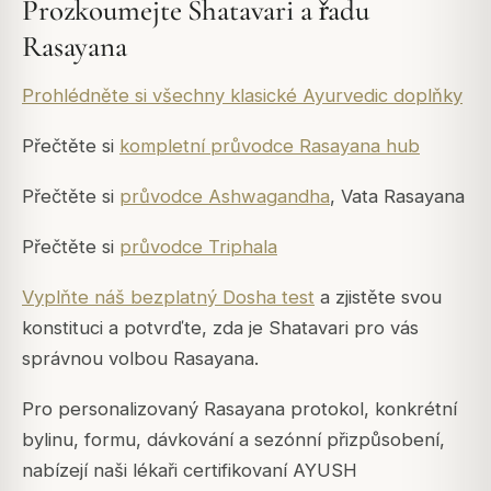
Prozkoumejte Shatavari a řadu
Rasayana
Prohlédněte si všechny klasické Ayurvedic doplňky
Přečtěte si
kompletní průvodce Rasayana hub
Přečtěte si
průvodce Ashwagandha
, Vata Rasayana
Přečtěte si
průvodce Triphala
Vyplňte náš bezplatný Dosha test
a zjistěte svou
konstituci a potvrďte, zda je Shatavari pro vás
správnou volbou Rasayana.
Pro personalizovaný Rasayana protokol, konkrétní
bylinu, formu, dávkování a sezónní přizpůsobení,
nabízejí naši lékaři certifikovaní AYUSH