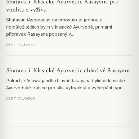
Shatavari: Klasické Ayurvedic Rasayana pro
vitalitu a výživu
Shatavari (Asparagus racemosus) je jednou z
nejdůležitějších bylin v klasické Ayurvedě, primární
přípravek Rasayana popsaný v…
ČÍST ČLÁNEK
Shatavari: Klasické Ayurvedic chladivé Rasayana
Pokud je Ashwagandha hlavní Rasayana bylinou klasické
Ayurvédské tradice pro sílu, vytrvalost a vyčerpání typu…
ČÍST ČLÁNEK