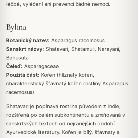
léčbě, vyléčení ani prevenci žádné nemoci.
Bylina
Botanický název:
Asparagus racemosus
Sanskrt názvy:
Shatavari, Shatamuli, Narayani,
Bahusuta
Čeleď:
Asparagaceae
Použitá část:
Kořen (hlíznatý kořen,
charakteristický šťavnatý kořen rostliny Asparagus
racemosus)
Shatavari je popínavá rostlina původem z Indie,
rozšířená po celém subkontinentu a zmiňovaná v
sanskrtských textech od nejranějších období
Ayurvedické literatury. Kořen je bílý, šťavnatý a