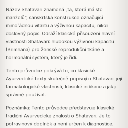
Název Shatavari znamená „ta, která má sto
manželů“, sanskrtská konstrukce označující
mimořádnou vitalitu a výživnou kapacitu, nikoli
doslovný popis. Odráží klasické přisouzení hlavní
vlastnosti Shatavari: hlubokou výživnou kapacitu
(Brimhana) pro ženské reprodukční tkáně a
hormonální systém, který je řídí.
Tento průvodce pokrývá to, co klasické
Ayurvedické texty skutečně popisují o Shatavari, její
farmakologické vlastnosti, klasické indikace a jak ji
správně používat.
Poznámka: Tento průvodce představuje klasické
tradiční Ayurvedické znalosti o Shatavari. Je to
potravinový doplněk a není určen k diagnostice,