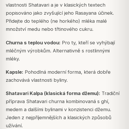
vlastnosti Shatavari a je v klasických textech
popisováno jako zvyšující jeho Rasayana účinek.
Přidejte do teplého (ne horkého) mléka malé
množství medu nebo třtinového cukru.
Churna s teplou vodou:
Pro ty, kteří se vyhýbají
mléčným výrobkům. Alternativně s rostlinnými
mléky.
Kapsle:
Pohodlná moderní forma, která dobře
zachovává vlastnosti byliny.
Shatavari Kalpa (klasická forma džemu):
Tradiční
příprava Shatavari churna kombinovaná s ghí,
medem a dalšími bylinami v konzistenci džemu.
Jeden z nejpříjemnějších a klasických způsobů
užívání.