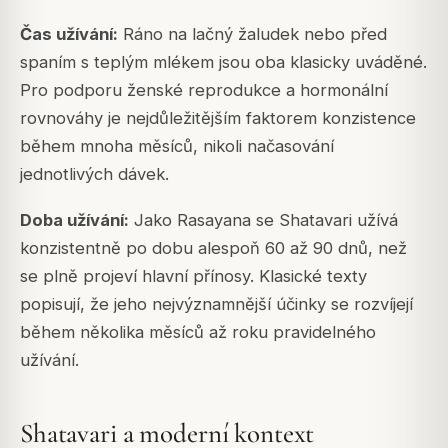
Čas užívání:
Ráno na lačný žaludek nebo před
spaním s teplým mlékem jsou oba klasicky uváděné.
Pro podporu ženské reprodukce a hormonální
rovnováhy je nejdůležitějším faktorem konzistence
během mnoha měsíců, nikoli načasování
jednotlivých dávek.
Doba užívání:
Jako Rasayana se Shatavari užívá
konzistentně po dobu alespoň 60 až 90 dnů, než
se plně projeví hlavní přínosy. Klasické texty
popisují, že jeho nejvýznamnější účinky se rozvíjejí
během několika měsíců až roku pravidelného
užívání.
Shatavari a moderní kontext