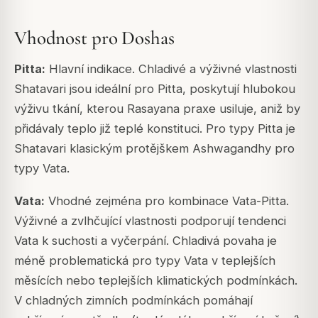
Vhodnost pro Doshas
Pitta:
Hlavní indikace. Chladivé a výživné vlastnosti
Shatavari jsou ideální pro Pitta, poskytují hlubokou
výživu tkání, kterou Rasayana praxe usiluje, aniž by
přidávaly teplo již teplé konstituci. Pro typy Pitta je
Shatavari klasickým protějškem Ashwagandhy pro
typy Vata.
Vata:
Vhodné zejména pro kombinace Vata-Pitta.
Výživné a zvlhčující vlastnosti podporují tendenci
Vata k suchosti a vyčerpání. Chladivá povaha je
méně problematická pro typy Vata v teplejších
měsících nebo teplejších klimatických podmínkách.
V chladných zimních podmínkách pomáhají