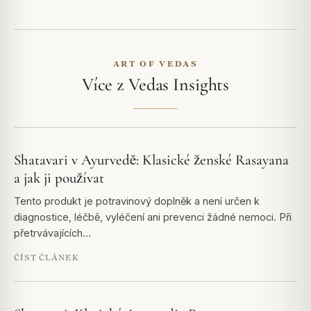
ART OF VEDAS
Více z Vedas Insights
Shatavari v Ayurvedě: Klasické ženské Rasayana
a jak ji používat
Tento produkt je potravinový doplněk a není určen k
diagnostice, léčbě, vyléčení ani prevenci žádné nemoci. Při
přetrvávajících…
ČÍST ČLÁNEK