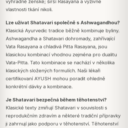
výhradně ženské; širší Rasayana a výživné
vlastnosti tkání nikoli.
Lze užívat Shatavari společně s Ashwagandhou?
Klasická Ayurvedic tradice běžně kombinuje byliny.
Ashwagandha a Shatavari dohromady, zahřívající
Vata Rasayana a chladivá Pitta Rasayana, jsou
klasickou kombinací vhodnou zejména pro dualitu
Vata-Pitta. Tato kombinace se nachází v několika
klasických složených formulích. Naši lékaři
certifikovaní AYUSH mohou poradit ohledně
konkrétní dávky a kombinace.
Je Shatavari bezpečná během těhotenství?
Klasické texty zmiňují Shatavari v souvislosti s
reprodukčním zdravím a některé tradiční přípravky
ji zahrnují jako podporu v těhotenství. Těhotenství