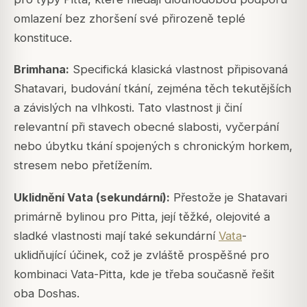
omlazení bez zhoršení své přirozeně teplé
konstituce.
Brimhana:
Specifická klasická vlastnost připisovaná
Shatavari, budování tkání, zejména těch tekutějších
a závislých na vlhkosti. Tato vlastnost ji činí
relevantní při stavech obecné slabosti, vyčerpání
nebo úbytku tkání spojených s chronickým horkem,
stresem nebo přetížením.
Uklidnění Vata (sekundární):
Přestože je Shatavari
primárně bylinou pro Pitta, její těžké, olejovité a
sladké vlastnosti mají také sekundární
Vata
-
uklidňující účinek, což je zvláště prospěšné pro
kombinaci Vata-Pitta, kde je třeba současně řešit
oba Doshas.