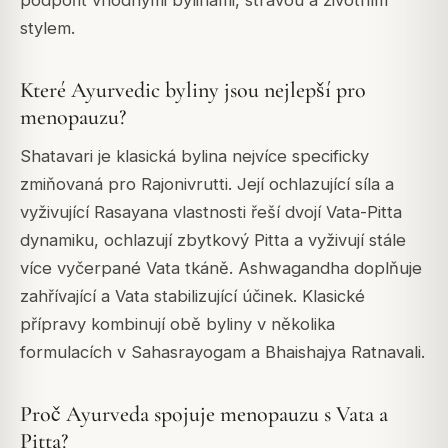
stylem.
Které Ayurvedic byliny jsou nejlepší pro
menopauzu?
Shatavari je klasická bylina nejvíce specificky
zmiňovaná pro Rajonivrutti. Její ochlazující síla a
vyživující Rasayana vlastnosti řeší dvojí Vata-Pitta
dynamiku, ochlazují zbytkový Pitta a vyživují stále
více vyčerpané Vata tkáně. Ashwagandha doplňuje
zahřívající a Vata stabilizující účinek. Klasické
přípravy kombinují obě byliny v několika
formulacích v Sahasrayogam a Bhaishajya Ratnavali.
Proč Ayurveda spojuje menopauzu s Vata a
Pitta?