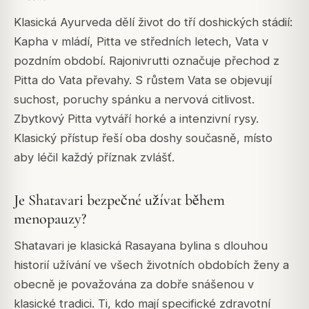
Klasická Ayurveda dělí život do tří doshických stádií:
Kapha v mládí, Pitta ve středních letech, Vata v
pozdním období. Rajonivrutti označuje přechod z
Pitta do Vata převahy. S růstem Vata se objevují
suchost, poruchy spánku a nervová citlivost.
Zbytkový Pitta vytváří horké a intenzivní rysy.
Klasický přístup řeší oba doshy současně, místo
aby léčil každý příznak zvlášť.
Je Shatavari bezpečné užívat během
menopauzy?
Shatavari je klasická Rasayana bylina s dlouhou
historií užívání ve všech životních obdobích ženy a
obecně je považována za dobře snášenou v
klasické tradici. Ti, kdo mají specifické zdravotní