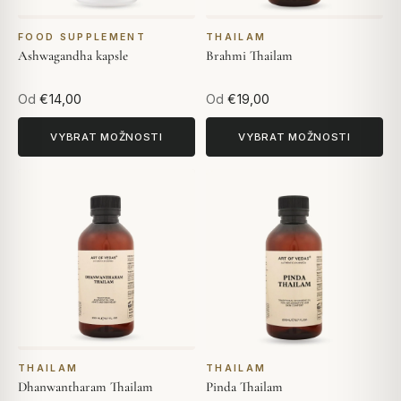
FOOD SUPPLEMENT
THAILAM
Ashwagandha kapsle
Brahmi Thailam
Od
€14,00
Od
€19,00
VYBRAT MOŽNOSTI
VYBRAT MOŽNOSTI
THAILAM
THAILAM
Dhanwantharam Thailam
Pinda Thailam