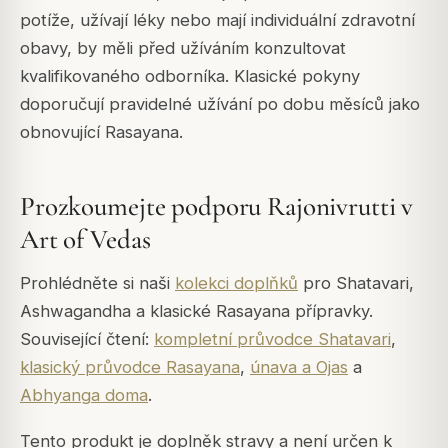
potíže, užívají léky nebo mají individuální zdravotní
obavy, by měli před užíváním konzultovat
kvalifikovaného odborníka. Klasické pokyny
doporučují pravidelné užívání po dobu měsíců jako
obnovující Rasayana.
Prozkoumejte podporu Rajonivrutti v
Art of Vedas
Prohlédněte si naši
kolekci doplňků
pro Shatavari,
Ashwagandha a klasické Rasayana přípravky.
Související čtení:
kompletní průvodce Shatavari
,
klasický průvodce Rasayana
,
únava a Ojas
a
Abhyanga doma
.
Tento produkt je doplněk stravy a není určen k