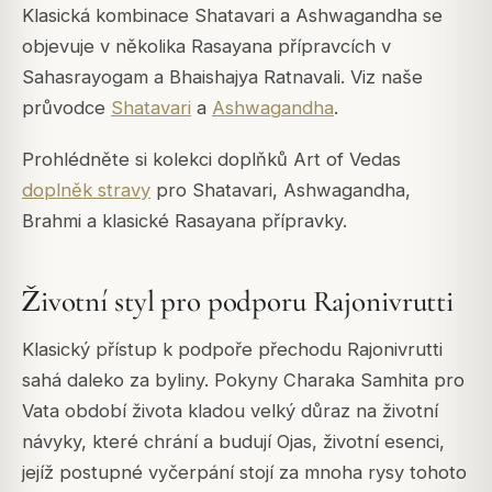
Klasická kombinace Shatavari a Ashwagandha se
objevuje v několika Rasayana přípravcích v
Sahasrayogam a Bhaishajya Ratnavali. Viz naše
průvodce
Shatavari
a
Ashwagandha
.
Prohlédněte si kolekci doplňků Art of Vedas
doplněk stravy
pro Shatavari, Ashwagandha,
Brahmi a klasické Rasayana přípravky.
Životní styl pro podporu Rajonivrutti
Klasický přístup k podpoře přechodu Rajonivrutti
sahá daleko za byliny. Pokyny Charaka Samhita pro
Vata období života kladou velký důraz na životní
návyky, které chrání a budují Ojas, životní esenci,
jejíž postupné vyčerpání stojí za mnoha rysy tohoto