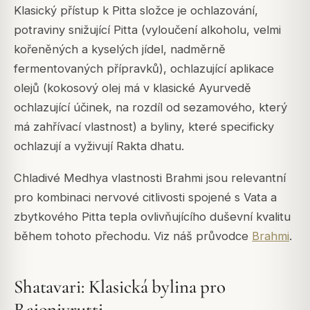
Klasický přístup k Pitta složce je ochlazování,
potraviny snižující Pitta (vyloučení alkoholu, velmi
kořeněných a kyselých jídel, nadměrně
fermentovaných přípravků), ochlazující aplikace
olejů (kokosový olej má v klasické Ayurvedě
ochlazující účinek, na rozdíl od sezamového, který
má zahřívací vlastnost) a byliny, které specificky
ochlazují a vyživují Rakta dhatu.
Chladivé Medhya vlastnosti Brahmi jsou relevantní
pro kombinaci nervové citlivosti spojené s Vata a
zbytkového Pitta tepla ovlivňujícího duševní kvalitu
během tohoto přechodu. Viz náš průvodce
Brahmi
.
Shatavari: Klasická bylina pro
Rajonivrutti