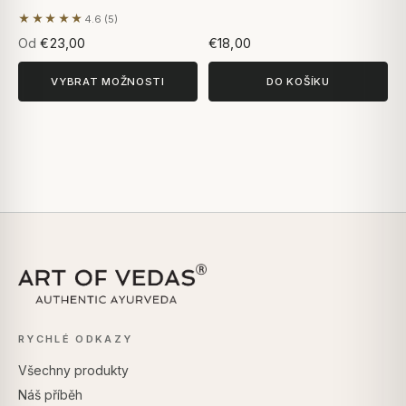
★★★★★
4.6 (5)
Na základě 5 hodnocení
Od
€23,00
€18,00
VYBRAT MOŽNOSTI
DO KOŠÍKU
RYCHLÉ ODKAZY
Všechny produkty
Náš příběh