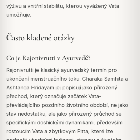
výživu a vnitřní stabilitu, kterou vyvážený Vata
umožňuje.
Často kladené otázky
Co je Rajonivrutti v Ayurvedě?
Rajonivrutti je klasický ayurvedský termín pro
ukončení menstruačního toku. Charaka Samhita a
Ashtanga Hridayam jej popisují jako přirozený
přechod, který označuje začátek Vata-
převládajícího pozdního životního období, ne jako
stav nedostatku, ale jako přirozený průchod se
specifickými doshickými dynamikami, především
rostoucím Vata a zbytkovým Pitta, které lze
podpořit vhodnými bylinami, stravou a životním