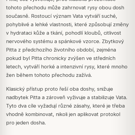
tohoto přechodu může zahrnovat rysy obou dosh
současně. Rostoucí význam Vata vytváří suché,
pohyblivé a lehké vlastnosti, které způsobují změny
v hydrataci kůže a tkání, pohodlí kloubů, citlivost
nervového systému a spánkové vzorce. Zbytkový
Pitta z předchozího životního období, zejména
pokud byl Pitta chronicky zvýšen ve středních
letech, vytváří horké a intenzivní rysy, které mnoho
žen během tohoto přechodu zažívá.
Klasický přístup proto řeší oba doshy, snižuje
nadbytek Pitta a zároveň vyživuje a stabilizuje Vata.
Tyto dva cíle vyžadují různé zásahy, které je třeba
vhodně kombinovat, nikoli jen aplikovat protokol
pro jeden dosha.