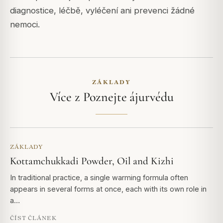
diagnostice, léčbě, vyléčení ani prevenci žádné
nemoci.
ZÁKLADY
Více z Poznejte ájurvédu
ZÁKLADY
Kottamchukkadi Powder, Oil and Kizhi
In traditional practice, a single warming formula often
appears in several forms at once, each with its own role in
a…
ČÍST ČLÁNEK