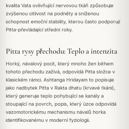
kvalita Vata ovlivňující nervovou tkáň způsobuje
zvýšenou citlivost na podněty a sníženou
schopnost emoční stability, kterou často podporují
Pitta-převládající střední roky.
Pitta rysy přechodu: Teplo a intenzita
Horký, návalový pocit, který mnoho žen během
tohoto přechodu zažívá, odpovídá Pitta složce v
klasickém rámci. Ashtanga Hridayam to popisuje
jako nadbytek Pitta v Rakta dhatu (krvavé tkáni),
který generuje teplo pohybující se kanály a
stoupající na povrch, popis, který úzce odpovídá
vazomotorickému mechanismu návalů horka
identifikovanému v moderní fyziologii.