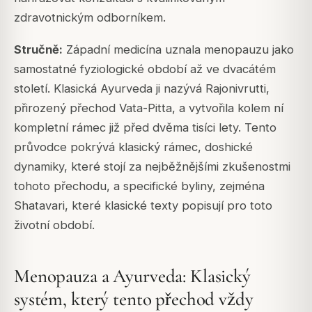
zdravotnickým odborníkem.
Stručně:
Západní medicína uznala menopauzu jako
samostatné fyziologické období až ve dvacátém
století. Klasická Ayurveda ji nazývá Rajonivrutti,
přirozený přechod Vata-Pitta, a vytvořila kolem ní
kompletní rámec již před dvěma tisíci lety. Tento
průvodce pokrývá klasický rámec, doshické
dynamiky, které stojí za nejběžnějšími zkušenostmi
tohoto přechodu, a specifické byliny, zejména
Shatavari, které klasické texty popisují pro toto
životní období.
Menopauza a Ayurveda: Klasický
systém, který tento přechod vždy