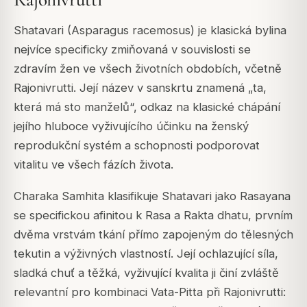
Shatavari (Asparagus racemosus) je klasická bylina
nejvíce specificky zmiňovaná v souvislosti se
zdravím žen ve všech životních obdobích, včetně
Rajonivrutti. Její název v sanskrtu znamená „ta,
která má sto manželů“, odkaz na klasické chápání
jejího hluboce vyživujícího účinku na ženský
reprodukční systém a schopnosti podporovat
vitalitu ve všech fázích života.
Charaka Samhita klasifikuje Shatavari jako Rasayana
se specifickou afinitou k Rasa a Rakta dhatu, prvním
dvěma vrstvám tkání přímo zapojeným do tělesných
tekutin a výživných vlastností. Její ochlazující síla,
sladká chuť a těžká, vyživující kvalita ji činí zvláště
relevantní pro kombinaci Vata-Pitta při Rajonivrutti: