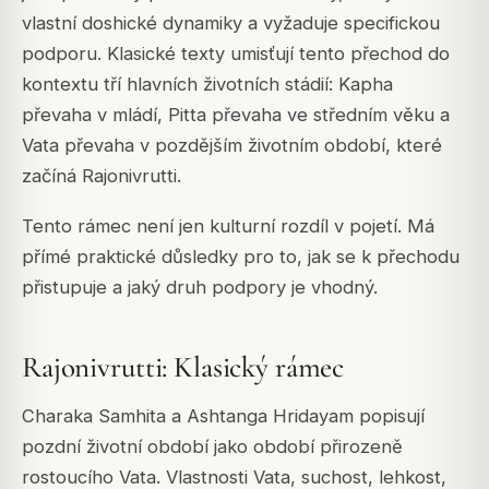
vlastní doshické dynamiky a vyžaduje specifickou
podporu. Klasické texty umisťují tento přechod do
kontextu tří hlavních životních stádií: Kapha
převaha v mládí, Pitta převaha ve středním věku a
Vata převaha v pozdějším životním období, které
začíná Rajonivrutti.
Tento rámec není jen kulturní rozdíl v pojetí. Má
přímé praktické důsledky pro to, jak se k přechodu
přistupuje a jaký druh podpory je vhodný.
Rajonivrutti: Klasický rámec
Charaka Samhita a Ashtanga Hridayam popisují
pozdní životní období jako období přirozeně
rostoucího Vata. Vlastnosti Vata, suchost, lehkost,