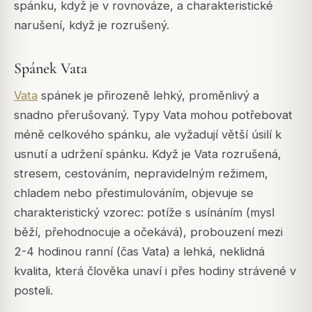
spánku, když je v rovnováze, a charakteristické
narušení, když je rozrušený.
Spánek Vata
Vata
spánek je přirozeně lehký, proměnlivý a
snadno přerušovaný. Typy Vata mohou potřebovat
méně celkového spánku, ale vyžadují větší úsilí k
usnutí a udržení spánku. Když je Vata rozrušená,
stresem, cestováním, nepravidelným režimem,
chladem nebo přestimulováním, objevuje se
charakteristický vzorec: potíže s usínáním (mysl
běží, přehodnocuje a očekává), probouzení mezi
2-4 hodinou ranní (čas Vata) a lehká, neklidná
kvalita, která člověka unaví i přes hodiny strávené v
posteli.