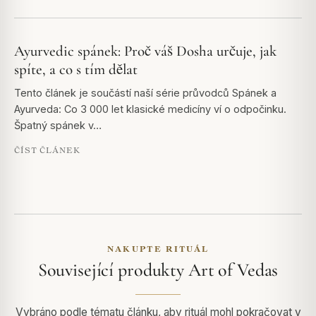
Ayurvedic spánek: Proč váš Dosha určuje, jak
spíte, a co s tím dělat
Tento článek je součástí naší série průvodců Spánek a
Ayurveda: Co 3 000 let klasické medicíny ví o odpočinku.
Špatný spánek v…
ČÍST ČLÁNEK
NAKUPTE RITUÁL
Související produkty Art of Vedas
Vybráno podle tématu článku, aby rituál mohl pokračovat v