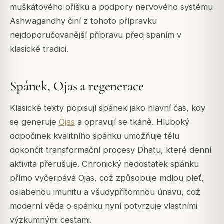
muškátového oříšku a podpory nervového systému
Ashwagandhy činí z tohoto přípravku
nejdoporučovanější přípravu před spaním v
klasické tradici.
Spánek, Ojas a regenerace
Klasické texty popisují spánek jako hlavní čas, kdy
se generuje
Ojas
a opravují se tkáně. Hluboký
odpočinek kvalitního spánku umožňuje tělu
dokončit transformační procesy Dhatu, které denní
aktivita přerušuje. Chronický nedostatek spánku
přímo vyčerpává Ojas, což způsobuje mdlou pleť,
oslabenou imunitu a všudypřítomnou únavu, což
moderní věda o spánku nyní potvrzuje vlastními
výzkumnými cestami.