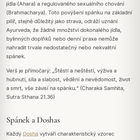
jídla (
Ahara
) a regulovaného sexuálního chování
(
Brahmacharya
). Toto povýšení spánku na základní
pilíř, stejně důležitý jako strava, odráží uznání
Ayurveda, že žádné množství dokonalého jídla,
bylinných doplňků nebo denní praxe nemůže
nahradit trvale nedostatečný nebo nekvalitní
spánek.
Verš je přímočarý:
„Štěstí a neštěstí, výživa a
hubnutí, síla a slabost, vědění a nevědomost, život
a smrt, vše závisí na spánku.“
(Charaka Samhita,
Sutra Sthana 21.36)
Spánek a Doshas
Každý
Dosha
vytváří charakteristický vzorec