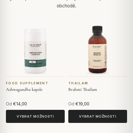
obchodě.
FOOD SUPPLEMENT
THAILAM
Ashwagandha kapsle
Brahmi Thailam
Od
€14,00
Od
€19,00
VYBRAT MOŽNOSTI
VYBRAT MOŽNOSTI