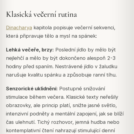
Klasická večerní rutina
Dinacharya
kapitola popisuje večerní sekvenci,
která připravuje tělo a mysl na spánek:
Lehká večeře, brzy:
Poslední jídlo by mělo být
nejlehčí a mělo by být dokončeno alespoň 2-3
hodiny před spaním. Nestrávené jídlo v žaludku
narušuje kvalitu spánku a způsobuje ranní tíhu.
Senzorické uklidnění:
Postupné snižování
stimulace během večera. Klasické texty neřešily
obrazovky, ale princip platí, snižte jasné světlo,
intenzivní podněty a mentální zapojení, jak se blíží
čas ulehnutí. Tichý rozhovor, jemná hudba nebo
kontemplativní čtení nahrazují stimulující denní