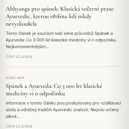
Abhyanga pro spánek: Klasická večerní praxe
Ayurvedic, kterou většina lidí nikdy
nevyzkoušela
Tento článek je součástí naší série průvodců Spánek a
Ayurveda: Co 3 000 let klasické medicíny ví o odpočinku.
Nejkonzistentnějším…
ČÍST ČLÁNEK
ZÁKLADY
Spánek a Ayurveda: Co 3 000 let klasické
medicíny ví o odpočinku
Informace v tomto článku jsou poskytovány pro vzdělávací
účely a odrážejí tradiční Ayurvedic znalosti. Nejsou určeny
jakoá…
ČÍST ČLÁNEK