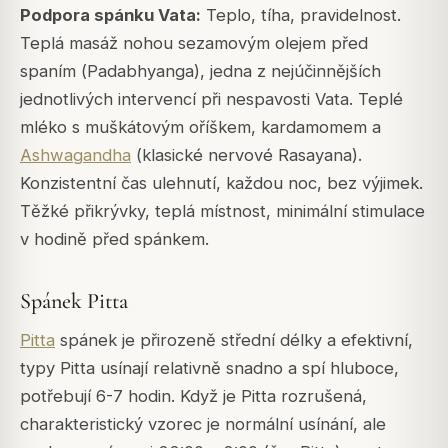
Podpora spánku Vata:
Teplo, tíha, pravidelnost.
Teplá masáž nohou sezamovým olejem před
spaním (
Padabhyanga
), jedna z nejúčinnějších
jednotlivých intervencí při nespavosti Vata. Teplé
mléko s muškátovým oříškem, kardamomem a
Ashwagandha
(klasické nervové Rasayana).
Konzistentní čas ulehnutí, každou noc, bez výjimek.
Těžké přikrývky, teplá místnost, minimální stimulace
v hodině před spánkem.
Spánek Pitta
Pitta
spánek je přirozeně střední délky a efektivní,
typy Pitta usínají relativně snadno a spí hluboce,
potřebují 6-7 hodin. Když je Pitta rozrušená,
charakteristický vzorec je normální usínání, ale