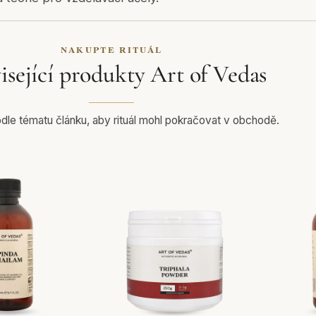
NAKUPTE RITUÁL
isející produkty Art of Vedas
le tématu článku, aby rituál mohl pokračovat v obchodě.