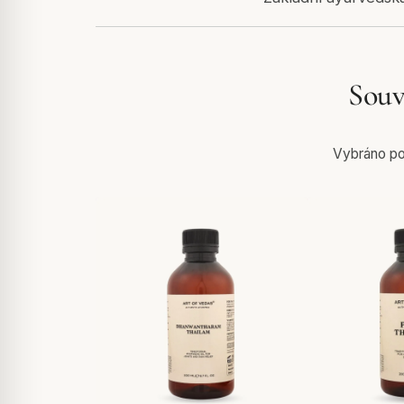
Souv
Vybráno pod