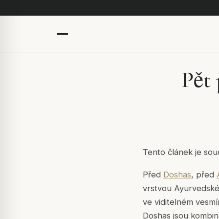
Pět
Tento článek je sou
Před
Doshas
, před
vrstvou Ayurvedské
ve viditelném vesmír
Doshas jsou kombin