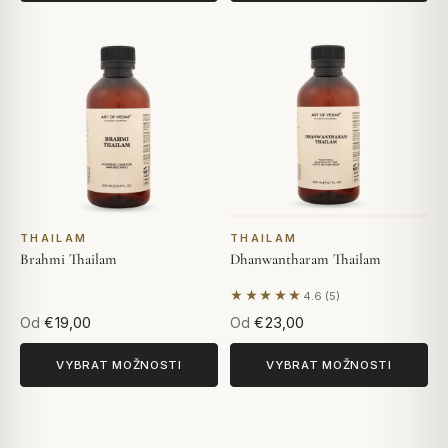
THAILAM
THAILAM
Brahmi Thailam
Dhanwantharam Thailam
★★★★★
4.6 (5)
Na základě 5 hodnocení
Od
€19,00
Od
€23,00
VYBRAT MOŽNOSTI
VYBRAT MOŽNOSTI