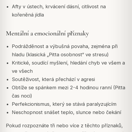
Afty v ústech, krvácení dásní, citlivost na
kořeněná jídla
Mentální a emocionální příznaky
Podrážděnost a výbušná povaha, zejména při
hladu (klasická „Pitta osobnost“ ve stresu)
Kritické, soudící myšlení, hledání chyb ve všem a
ve všech
Soutěživost, která přechází v agresi
Obtíže se spánkem mezi 2-4 hodinou ranní (Pitta
čas noci)
Perfekcionismus, který se stává paralyzujícím
Neschopnost snášet teplo, slunce nebo čekání
Pokud rozpoznáte tři nebo více z těchto příznaků,