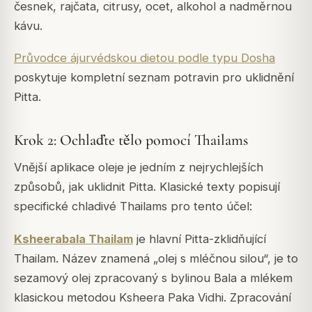
česnek, rajčata, citrusy, ocet, alkohol a nadměrnou
kávu.
Průvodce ájurvédskou dietou podle typu Dosha
poskytuje kompletní seznam potravin pro uklidnění
Pitta.
Krok 2: Ochlaďte tělo pomocí Thailams
Vnější aplikace oleje je jedním z nejrychlejších
způsobů, jak uklidnit Pitta. Klasické texty popisují
specifické chladivé Thailams pro tento účel:
Ksheerabala Thailam
je hlavní Pitta-zklidňující
Thailam. Název znamená „olej s mléčnou silou“, je to
sezamový olej zpracovaný s bylinou Bala a mlékem
klasickou metodou Ksheera Paka Vidhi. Zpracování