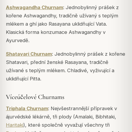
Ashwagandha Churnam
: Jednobylinný prášek z
kořene Ashwagandhy, tradičně užívaný s teplým
mlékem a ghí jako Rasayana uklidňující Vata.
Klasická forma konzumace Ashwagandhy v
Ayurvedě.
Shatavari Churnam
: Jednobylinný prášek z kořene
Shatavari, přední ženské Rasayana, tradičně
užívané s teplým mlékem. Chladivé, vyživující a
uklidňující Pitta.
Víceúčelové Churnams
Triphala Churnam
: Nejvšestrannější přípravek v
ájurvédské lékárně, tři plody (Amalaki, Bibhitaki,
Haritaki
), které společně vyvažují všechny tři