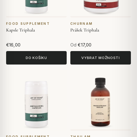
FOOD SUPPLEMENT
CHURNAM
Kapsle Triphala
Prášek Triphala
€16,00
Od
€17,00
DO KOŠÍKU
VYBRAT MOŽNOSTI
FOOD SUPPLEMENT
THAILAM