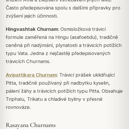
Často předepisována spolu s dalšími přípravky pro
zvýšení jejich účinnosti.
Hingvashtak Churnam
: Osmisložková trávicí
formule zaměřená na Hingu (asafoetidu), tradičně
ceněná při nadýmání, plynatosti a trávicích potížích
typu Vata. Jedna z nejčastěji předepisovaných
trávicích Churnams.
Avipattikara Churnam
: Trávicí prášek uklidňující
Pitta, tradičně používaný při nadbytku kyselin,
pálení žáhy a trávicích potížích typu Pitta. Obsahuje
Triphalu, Trikatu a chladivé byliny v přesné
rovnováze.
Rasayana Churnams