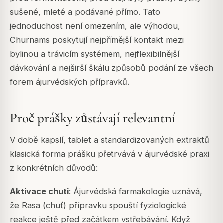
sušené, mleté a podávané přímo. Tato
jednoduchost není omezením, ale výhodou,
Churnams poskytují nejpřímější kontakt mezi
bylinou a trávicím systémem, nejflexibilnější
dávkování a nejširší škálu způsobů podání ze všech
forem ájurvédských přípravků.
Proč prášky zůstávají relevantní
V době kapslí, tablet a standardizovaných extraktů
klasická forma prášku přetrvává v ájurvédské praxi
z konkrétních důvodů:
Aktivace chuti
: Ájurvédská farmakologie uznává,
že Rasa (chuť) přípravku spouští fyziologické
reakce ještě před začátkem vstřebávání. Když