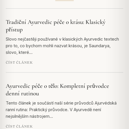
Tradiční Ayurvedic péče o krásu: Klasický
přístup
Slovo nejčastěji používané v klasických Ayurvedic textech
pro to, co bychom mohli nazvat krásou, je Saundarya,
slovo, které…
ČÍST ČLÁNEK
Ayurvedic péče o tělo: Kompletní průvodce
denní rutinou
Tento článek je součástí naší série průvodců Ajurvédská
ranní rutina: Praktický průvodce. V Ayurvedě není
nejsilnějším nástrojem…
ČÍST ČLÁNEK