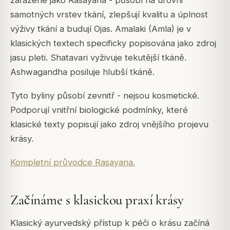
samotných vrstev tkání, zlepšují kvalitu a úplnost
výživy tkání a budují Ojas. Amalaki (Amla) je v
klasických textech specificky popisována jako zdroj
jasu pleti. Shatavari vyživuje tekutější tkáně.
Ashwagandha posiluje hlubší tkáně.
Tyto byliny působí zevnitř - nejsou kosmetické.
Podporují vnitřní biologické podmínky, které
klasické texty popisují jako zdroj vnějšího projevu
krásy.
Kompletní průvodce Rasayana.
Začínáme s klasickou praxí krásy
Klasický ayurvedský přístup k péči o krásu začíná