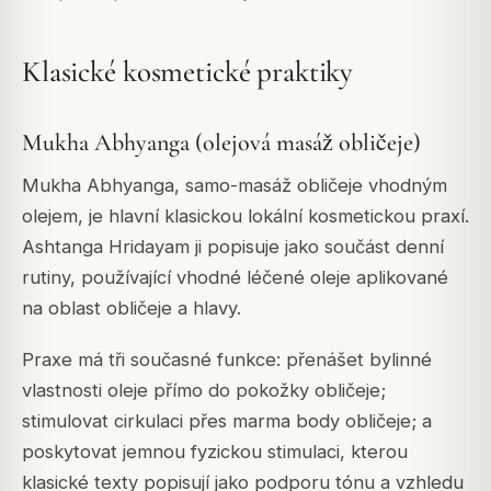
Klasické kosmetické praktiky
Mukha Abhyanga (olejová masáž obličeje)
Mukha Abhyanga, samo-masáž obličeje vhodným
olejem, je hlavní klasickou lokální kosmetickou praxí.
Ashtanga Hridayam ji popisuje jako součást denní
rutiny, používající vhodné léčené oleje aplikované
na oblast obličeje a hlavy.
Praxe má tři současné funkce: přenášet bylinné
vlastnosti oleje přímo do pokožky obličeje;
stimulovat cirkulaci přes marma body obličeje; a
poskytovat jemnou fyzickou stimulaci, kterou
klasické texty popisují jako podporu tónu a vzhledu