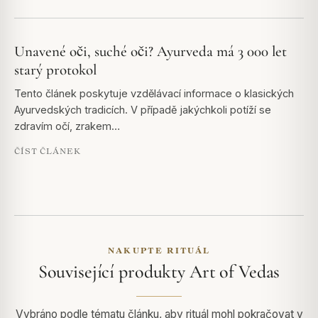
Unavené oči, suché oči? Ayurveda má 3 000 let
starý protokol
Tento článek poskytuje vzdělávací informace o klasických
Ayurvedských tradicích. V případě jakýchkoli potíží se
zdravím očí, zrakem…
ČÍST ČLÁNEK
NAKUPTE RITUÁL
Související produkty Art of Vedas
Vybráno podle tématu článku, aby rituál mohl pokračovat v