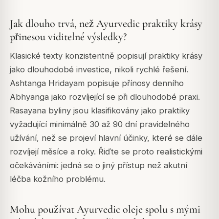
Jak dlouho trvá, než Ayurvedic praktiky krásy
přinesou viditelné výsledky?
Klasické texty konzistentně popisují praktiky krásy
jako dlouhodobé investice, nikoli rychlé řešení.
Ashtanga Hridayam popisuje přínosy denního
Abhyanga jako rozvíjející se při dlouhodobé praxi.
Rasayana byliny jsou klasifikovány jako praktiky
vyžadující minimálně 30 až 90 dní pravidelného
užívání, než se projeví hlavní účinky, které se dále
rozvíjejí měsíce a roky. Řiďte se proto realistickými
očekáváními: jedná se o jiný přístup než akutní
léčba kožního problému.
Mohu používat Ayurvedic oleje spolu s mými