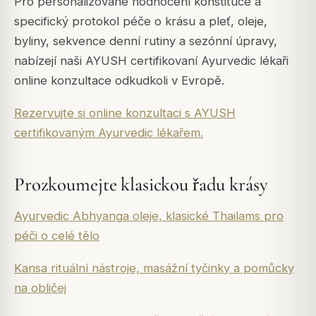
Pro personalizované hodnocení konstituce a
specifický protokol péče o krásu a pleť, oleje,
byliny, sekvence denní rutiny a sezónní úpravy,
nabízejí naši AYUSH certifikovaní Ayurvedic lékaři
online konzultace odkudkoli v Evropě.
Rezervujte si online konzultaci s AYUSH
certifikovaným Ayurvedic lékařem.
Prozkoumejte klasickou řadu krásy
Ayurvedic Abhyanga oleje, klasické Thailams pro
péči o celé tělo
Kansa rituální nástroje, masážní tyčinky a pomůcky
na obličej