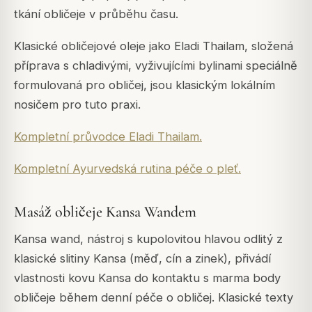
tkání obličeje v průběhu času.
Klasické obličejové oleje jako Eladi Thailam, složená
příprava s chladivými, vyživujícími bylinami speciálně
formulovaná pro obličej, jsou klasickým lokálním
nosičem pro tuto praxi.
Kompletní průvodce Eladi Thailam.
Kompletní Ayurvedská rutina péče o pleť.
Masáž obličeje Kansa Wandem
Kansa wand, nástroj s kupolovitou hlavou odlitý z
klasické slitiny Kansa (měď, cín a zinek), přivádí
vlastnosti kovu Kansa do kontaktu s marma body
obličeje během denní péče o obličej. Klasické texty