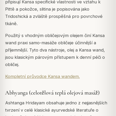
připisují Kansa specifické vlastnosti ve vztahu k
Pittě a pokožce, slitina je popisována jako
Tridoshická a zvláště prospěšná pro povrchové
tkáně.
Použitý s vhodným obličejovým olejem činí Kansa
wand praxi samo-masáže obličeje účinnější a
příjemnější. Tyto dva nástroje, olej a Kansa wand,
jsou klasickým párovým přístupem k denní péči o
obličej.
Kompletní průvodce Kansa wandem.
Abhyanga (celotělová teplá olejová masáž)
Ashtanga Hridayam obsahuje jedno z nejjasnějších
tvrzení v celé klasické ayurvedské literatuře o