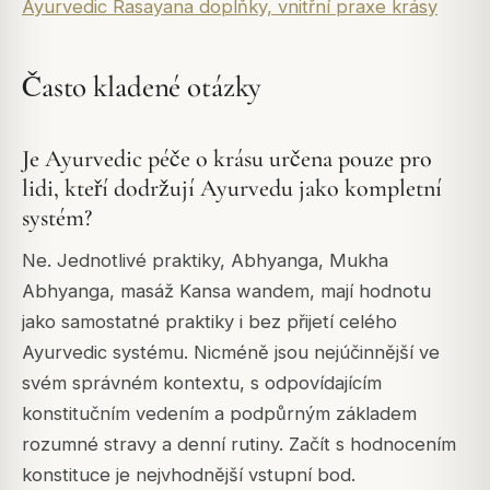
Ayurvedic Rasayana doplňky, vnitřní praxe krásy
Často kladené otázky
Je Ayurvedic péče o krásu určena pouze pro
lidi, kteří dodržují Ayurvedu jako kompletní
systém?
Ne. Jednotlivé praktiky, Abhyanga, Mukha
Abhyanga, masáž Kansa wandem, mají hodnotu
jako samostatné praktiky i bez přijetí celého
Ayurvedic systému. Nicméně jsou nejúčinnější ve
svém správném kontextu, s odpovídajícím
konstitučním vedením a podpůrným základem
rozumné stravy a denní rutiny. Začít s hodnocením
konstituce je nejvhodnější vstupní bod.