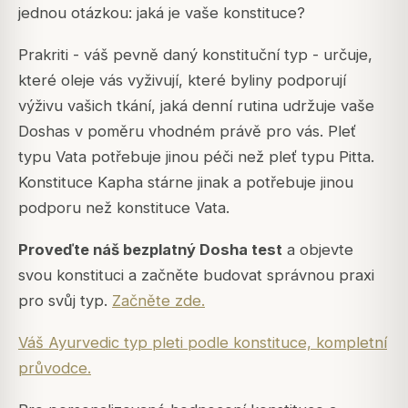
jednou otázkou: jaká je vaše konstituce?
Prakriti - váš pevně daný konstituční typ - určuje,
které oleje vás vyživují, které byliny podporují
výživu vašich tkání, jaká denní rutina udržuje vaše
Doshas v poměru vhodném právě pro vás. Pleť
typu Vata potřebuje jinou péči než pleť typu Pitta.
Konstituce Kapha stárne jinak a potřebuje jinou
podporu než konstituce Vata.
Proveďte náš bezplatný Dosha test
a objevte
svou konstituci a začněte budovat správnou praxi
pro svůj typ.
Začněte zde.
Váš Ayurvedic typ pleti podle konstituce, kompletní
průvodce.