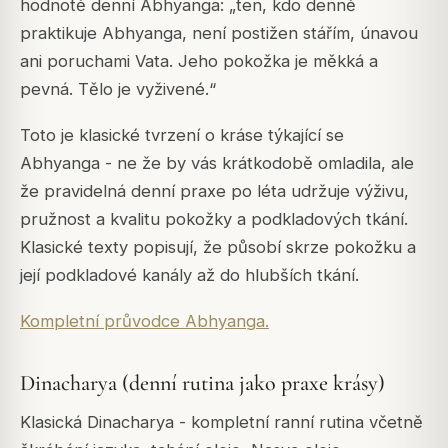
hodnotě denní Abhyanga: „ten, kdo denně
praktikuje Abhyanga, není postižen stářím, únavou
ani poruchami Vata. Jeho pokožka je měkká a
pevná. Tělo je vyživené.“
Toto je klasické tvrzení o kráse týkající se
Abhyanga - ne že by vás krátkodobě omladila, ale
že pravidelná denní praxe po léta udržuje výživu,
pružnost a kvalitu pokožky a podkladových tkání.
Klasické texty popisují, že působí skrze pokožku a
její podkladové kanály až do hlubších tkání.
Kompletní průvodce Abhyanga.
Dinacharya (denní rutina jako praxe krásy)
Klasická Dinacharya - kompletní ranní rutina včetně