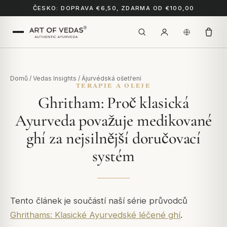
ČESKO: DOPRAVA €6,50, ZDARMA OD €100,00
Domů
/
Vedas Insights
/
Ájurvédská ošetření
TERAPIE A OLEJE
Ghritham: Proč klasická
Ayurveda považuje medikované
ghí za nejsilnější doručovací
systém
Tento článek je součástí naší série průvodců
Ghrithams: Klasické Ayurvedské léčené ghí
.