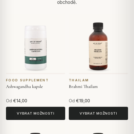
obchodě.
FOOD SUPPLEMENT
THAILAM
Ashwagandha kapsle
Brahmi Thailam
Od
€14,00
Od
€19,00
VYBRAT MOŽNOSTI
VYBRAT MOŽNOSTI