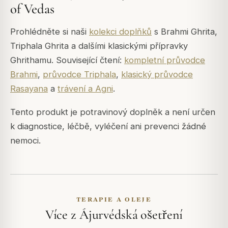
of Vedas
Prohlédněte si naši
kolekci doplňků
s Brahmi Ghrita,
Triphala Ghrita a dalšími klasickými přípravky
Ghrithamu. Související čtení:
kompletní průvodce
Brahmi
,
průvodce Triphala
,
klasický průvodce
Rasayana
a
trávení a Agni
.
Tento produkt je potravinový doplněk a není určen
k diagnostice, léčbě, vyléčení ani prevenci žádné
nemoci.
TERAPIE A OLEJE
Více z Ájurvédská ošetření