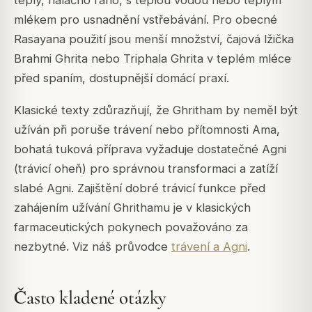
mlékem pro usnadnění vstřebávání. Pro obecné
Rasayana použití jsou menší množství, čajová lžička
Brahmi Ghrita nebo Triphala Ghrita v teplém mléce
před spaním, dostupnější domácí praxí.
Klasické texty zdůrazňují, že Ghritham by neměl být
užíván při poruše trávení nebo přítomnosti Ama,
bohatá tuková příprava vyžaduje dostatečné Agni
(trávicí oheň) pro správnou transformaci a zatíží
slabé Agni. Zajištění dobré trávicí funkce před
zahájením užívání Ghrithamu je v klasických
farmaceutických pokynech považováno za
nezbytné. Viz náš průvodce
trávení a Agni
.
Často kladené otázky