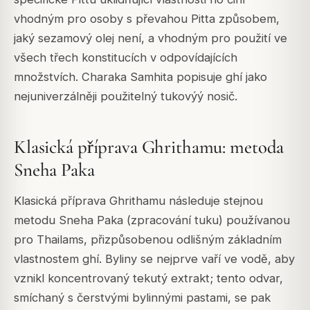
vhodným pro osoby s převahou Pitta způsobem,
jaký sezamový olej není, a vhodným pro použití ve
všech třech konstitucích v odpovídajících
množstvích. Charaka Samhita popisuje ghí jako
nejuniverzálněji použitelný tukovýý nosič.
Klasická příprava Ghrithamu: metoda
Sneha Paka
Klasická příprava Ghrithamu následuje stejnou
metodu Sneha Paka (zpracování tuku) používanou
pro Thailams, přizpůsobenou odlišným základním
vlastnostem ghí. Byliny se nejprve vaří ve vodě, aby
vznikl koncentrovaný tekutý extrakt; tento odvar,
smíchaný s čerstvými bylinnými pastami, se pak