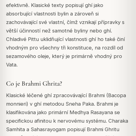
efektivně. Klasické texty popisují ghí jako
absorbující vlastnosti bylin a zároveň si
zachovávající své vlastní, čímž vznikají přípravky s
větší účinností než samotné byliny nebo ghí.
Chladivé Pittu uklidňující vlastnosti ghí ho také činí
vhodným pro všechny tři konstituce, na rozdíl od
sezamového oleje, který je primárně vhodný pro
Vata.
Co je Brahmi Ghrita?
Klasické léčené ghí zpracovávající Brahmi (Bacopa
monnieri) v ghí metodou Sneha Paka. Brahmi je
klasifikována jako primární Medhya Rasayana se
specifickou afinitou k nervovému systému. Charaka
Samhita a Sahasrayogam popisují Brahmi Ghritu