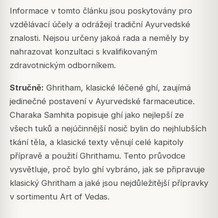
Informace v tomto článku jsou poskytovány pro
vzdělávací účely a odrážejí tradiční Ayurvedské
znalosti. Nejsou určeny jakoá rada a neměly by
nahrazovat konzultaci s kvalifikovaným
zdravotnickým odborníkem.
Stručně:
Ghritham, klasické léčené ghí, zaujímá
jedinečné postavení v Ayurvedské farmaceutice.
Charaka Samhita popisuje ghí jako nejlepší ze
všech tuků a nejúčinnější nosič bylin do nejhlubších
tkání těla, a klasické texty věnují celé kapitoly
přípravě a použití Ghrithamu. Tento průvodce
vysvětluje, proč bylo ghí vybráno, jak se připravuje
klasický Ghritham a jaké jsou nejdůležitější přípravky
v sortimentu Art of Vedas.