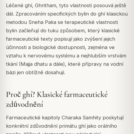
Léčené ghí, Ghritham, tyto vlastnosti posouvá ještě
dál. Zpracováním specifických bylin do ghí klasickou
metodou Sneha Paka se terapeutické vlastnosti
bylin začleňují do tuku způsobem, který klasické
farmaceutické texty popisují jako zvýšení jejich
účinnosti a biologické dostupnosti, zejména ve
vztahu k nervovému systému a nejhlubším vrstvám
tkání (Majja dhatu a dále), které přípravy na vodní
bázi jen obtížně dosahují.
Proč ghí? Klasické farmaceutické
zdůvodnění
Farmaceutické kapitoly Charaka Samhity poskytují
konkrétní zdůvodnění primátu ghí jako orálního