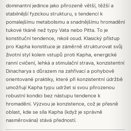
dominantní jedince jako přirozeně větší, těžší a
stabilnější fyzickou strukturu, s tendencí k
pomalejšímu metabolismu a snadnějšímu hromadění
tukové tkáně než typy Vata nebo Pitta. To je
konstituční tendence, nikoli osud. Klasický přístup
pro Kapha konstituce je záměrně strukturovat svůj
životní styl kolem vstupů proti Kapha, energické
ranní cvičení, lehká a stimulační strava, konzistentní
Dinacharya s důrazem na zahřívací a pohybově
orientované praktiky, které při konzistentní údržbě
umožňují Kapha typu udržet si svou přirozenou
robustní kondici bez nástupu tendence k
hromadění. Výzvou je konzistence, což je přesně
oblast, kde se síla Kapha (když je správně
nasměrována) stává předností.