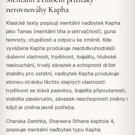
nerovnováhy Kapha
Klasické texty popisují mentální nadbytek Kapha
jako Tamas (mentální tíha a setrvačnost), guna
temnoty, otupělosti a odporu ke změně. Kde
vyvážená Kapha produkuje nejobdivuhodnější
duševní vlastnosti, trpělivost, loajalitu, hluboké
naslouchání, trvalý závazek a schopnost držet
stabilitu pro ostatní, nadbytek Kapha produkuje
stinnou stránku těchto stejných vlastností:
trpělivost se stává pasivitou, loajalita připoutaností,
stabilita zaseknutím, závazek neschopností změny i
když je změna jasně potřeba.
Charaka Samhita, Shareera Sthana kapitola 4,
popisuje mentální nadbytek typu Kapha