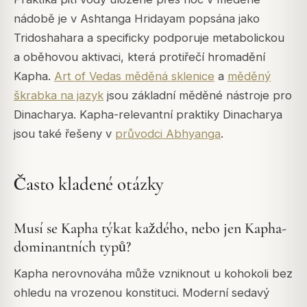
nádobě je v Ashtanga Hridayam popsána jako
Tridoshahara a specificky podporuje metabolickou
a oběhovou aktivaci, která protiřečí hromadění
Kapha.
Art of Vedas měděná sklenice
a
měděný
škrabka na jazyk
jsou základní měděné nástroje pro
Dinacharya. Kapha-relevantní praktiky Dinacharya
jsou také řešeny v
průvodci Abhyanga
.
Často kladené otázky
Musí se Kapha týkat každého, nebo jen Kapha-
dominantních typů?
Kapha nerovnováha může vzniknout u kohokoli bez
ohledu na vrozenou konstituci. Moderní sedavý