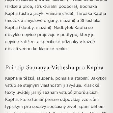
(srdce a plíce, strukturální podpora), Bodhaka
Kapha (ústa a jazyk, vnímání chuti), Tarpaka Kapha
(mozek a smyslové orgány, mazání) a Shleshaka
Kapha (klouby, mazání). Nadbytek Kapha se
obvykle nejvíce projevuje v podtypu, který je
nejvíce zatížen, a specifické příznaky v každé
oblasti vedou ke klasické reakci.
Princip Samanya-Vishesha pro Kapha
Kapha je těžká, studená, pomalá a stabilní. Jakýkoli
vstup se stejnými vlastnostmi ji zvyšuje. Klasické
texty uvádějí jasný seznam vstupů zhoršujících
Kapha, které téměř přesně odpovídají vzorcům
typickým pro sedavý současný život: spaní během