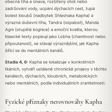
obecná tíha a únava, rozšířený otok nebo
zadržování vody, ucpání dýchacích cest, tupá
bolest kloubů (nadbytek Shleshaka Kapha) a
výrazná duševní tíha, Tandra (ospalost), Manda
Agni (otupělá kognice) a emoční kvalita, kterou
klasické texty popisují jako Lobha (chamtivost nebo
připoutanost), se stávají výraznějšími, jak Kapha
šířící se do mentálních kanálů.
Stadia 4, 6:
Kapha se lokalizuje v konkrétních
tkáních, vytváří ustálené chronické projevy v těchto
kanálech, dýchacích, kloubních, metabolických
nebo mentálních, podle individuálních zranitelností.
Fyzické příznaky nerovnováhy Kapha