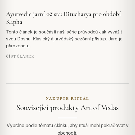
Ayurvedic jarní očista: Ritucharya pro období
Kapha
Tento článek je součástí naší série průvodců Jak vyvážit
svou Doshu: Klasický ájurvédský sezónní přístup. Jaro je
přirozenou…
ČÍST ČLÁNEK
NAKUPTE RITUÁL
Související produkty Art of Vedas
Vybráno podle tématu článku, aby rituál mohl pokračovat v
obchodě.