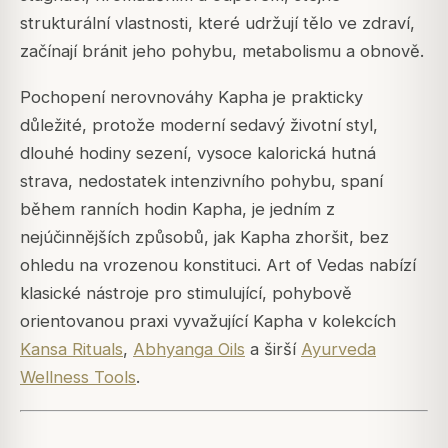
strukturální vlastnosti, které udržují tělo ve zdraví,
začínají bránit jeho pohybu, metabolismu a obnově.
Pochopení nerovnováhy Kapha je prakticky
důležité, protože moderní sedavý životní styl,
dlouhé hodiny sezení, vysoce kalorická hutná
strava, nedostatek intenzivního pohybu, spaní
během ranních hodin Kapha, je jedním z
nejúčinnějších způsobů, jak Kapha zhoršit, bez
ohledu na vrozenou konstituci. Art of Vedas nabízí
klasické nástroje pro stimulující, pohybově
orientovanou praxi vyvažující Kapha v kolekcích
Kansa Rituals
,
Abhyanga Oils
a širší
Ayurveda
Wellness Tools
.