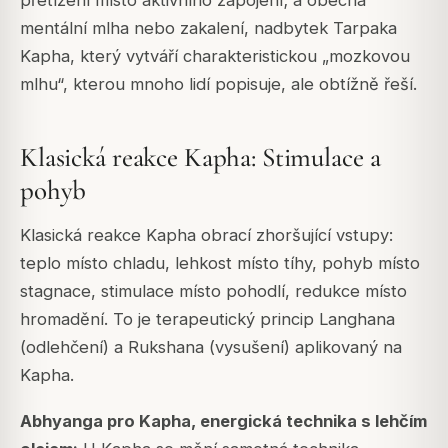
mentální mlha nebo zakalení, nadbytek Tarpaka
Kapha, který vytváří charakteristickou „mozkovou
mlhu“, kterou mnoho lidí popisuje, ale obtížně řeší.
Klasická reakce Kapha: Stimulace a
pohyb
Klasická reakce Kapha obrací zhoršující vstupy:
teplo místo chladu, lehkost místo tíhy, pohyb místo
stagnace, stimulace místo pohodlí, redukce místo
hromadění. To je terapeutický princip Langhana
(odlehčení) a Rukshana (vysušení) aplikovaný na
Kapha.
Abhyanga pro Kapha, energická technika s lehčím