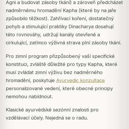
Agni a budovat zásoby tkání) a zároveň předcházet
nadměrnému hromadění Kapha (které by na jaře
způsobilo těžkost). Zahřívací koření, dostatečný
pohyb a stimulující praktiky Dinacharya dosahují
této rovnováhy, udržují kanály otevřené a
cirkulující, zatímco výživná strava plní zásoby tkání.
Pro zimní program přizpůsobený vaší specifické
konstituci, zvláště důležité pro typy Kapha, které
musí zvládat zimní výživu bez nadměrného
hromadění, poskytuje
Ayurvedic konzultace
personalizované vedení, které obecné principy
nemohou nabídnout.
Klasické ayurvédské sezónní znalosti pro
vzdělávací účely. Nejedná se o radu.