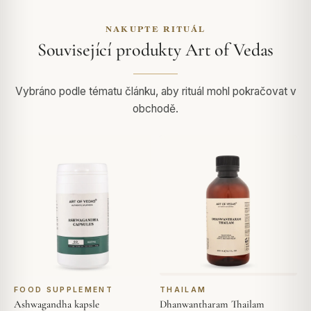
NAKUPTE RITUÁL
Související produkty Art of Vedas
Vybráno podle tématu článku, aby rituál mohl pokračovat v
obchodě.
FOOD SUPPLEMENT
THAILAM
Ashwagandha kapsle
Dhanwantharam Thailam