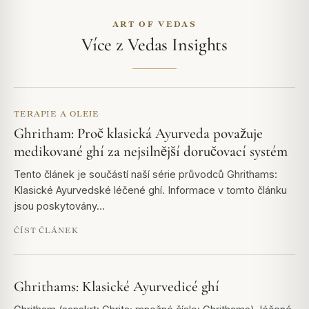
ART OF VEDAS
Více z Vedas Insights
TERAPIE A OLEJE
Ghritham: Proč klasická Ayurveda považuje
medikované ghí za nejsilnější doručovací systém
Tento článek je součástí naší série průvodců Ghrithams:
Klasické Ayurvedské léčené ghí. Informace v tomto článku
jsou poskytovány…
ČÍST ČLÁNEK
Ghrithams: Klasické Ayurvedicé ghí