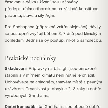
časování a délka užívání jsou určovány
předepisujícím odborníkem na základě konstituce
pacienta, stavu a síly Agni.
Pro Snehapana (přípravné vnitřní olejování): dávky
se postupně zvyšují během 3, 7 dnů pod klinickým
dohledem. Jedná se oý postup, nikoli o samoléčbu.
Praktické poznámky
Skladování
: Přípravky na bázi ghí jsou přirozeně
stabilní a v mírném klimatu není nutné je chladit.
Uchovávejte na chladném, tmavém místě s pevným
uzávěrem. Trvanlivost je obvykle 2, 3 roky u dobře
vyrobených Ghrithams.
Dietní kompatibilita
: Ghrithams jsou obecně dobře