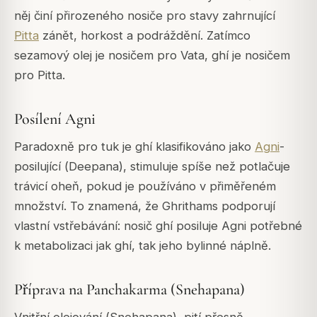
něj činí přirozeného nosiče pro stavy zahrnující
Pitta
zánět, horkost a podráždění. Zatímco
sezamový olej je nosičem pro Vata, ghí je nosičem
pro Pitta.
Posílení Agni
Paradoxně pro tuk je ghí klasifikováno jako
Agni
-
posilující (
Deepana
), stimuluje spíše než potlačuje
trávicí oheň, pokud je používáno v přiměřeném
množství. To znamená, že Ghrithams podporují
vlastní vstřebávání: nosič ghí posiluje Agni potřebné
k metabolizaci jak ghí, tak jeho bylinné náplně.
Příprava na Panchakarma (Snehapana)