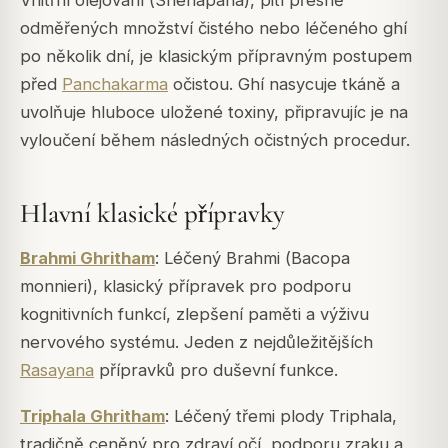
Vnitřní olejování (
Snehapana
), pití přesně
odměřených množství čistého nebo léčeného ghí
po několik dní, je klasickým přípravným postupem
před
Panchakarma
očistou. Ghí nasycuje tkáně a
uvolňuje hluboce uložené toxiny, připravujíc je na
vyloučení během následných očistných procedur.
Hlavní klasické přípravky
Brahmi Ghritham
: Léčený Brahmi (
Bacopa
monnieri
), klasický přípravek pro podporu
kognitivních funkcí, zlepšení paměti a výživu
nervového systému. Jeden z nejdůležitějších
Rasayana
přípravků pro duševní funkce.
Triphala Ghritham
: Léčený třemi plody Triphala,
tradičně ceněný pro zdraví očí, podporu zraku a