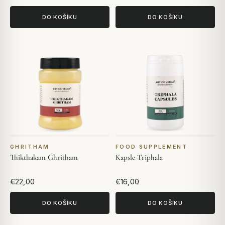
DO KOŠÍKU
DO KOŠÍKU
GHRITHAM
FOOD SUPPLEMENT
Thikthakam Ghritham
Kapsle Triphala
€22,00
€16,00
DO KOŠÍKU
DO KOŠÍKU