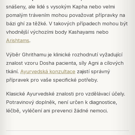
snášeny, ale lidé s vysokým Kapha nebo velmi
pomalým trávením mohou považovat přípravky na
bázi ghí za těžké. V takových případech mohou být
vhodnější výchozími body Kashayams nebo
Arishtams
.
Výběr Ghrithamu je klinické rozhodnutí vyžadující
znalost vzoru Dosha pacienta, síly Agni a cílových
tkání.
Ayurvedská konzultace
zajistí správný
přípravek pro vaše specifické potřeby.
Klasické Ayurvedské znalosti pro vzdělávací účely.
Potravinový doplněk, není určen k diagnostice,
léčbě, vyléčení ani prevenci žádné nemoci.