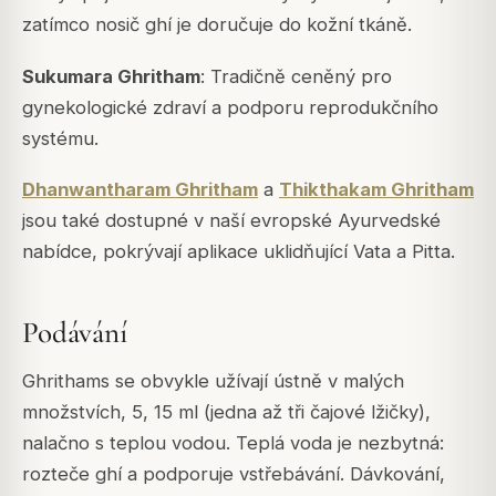
zatímco nosič ghí je doručuje do kožní tkáně.
Sukumara Ghritham
: Tradičně ceněný pro
gynekologické zdraví a podporu reprodukčního
systému.
Dhanwantharam Ghritham
a
Thikthakam Ghritham
jsou také dostupné v naší evropské Ayurvedské
nabídce, pokrývají aplikace uklidňující Vata a Pitta.
Podávání
Ghrithams se obvykle užívají ústně v malých
množstvích, 5, 15 ml (jedna až tři čajové lžičky),
nalačno s teplou vodou. Teplá voda je nezbytná:
rozteče ghí a podporuje vstřebávání. Dávkování,