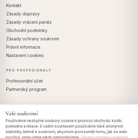
Kontakt
Zásady dopravy
Zásady vrácení peněz
Obchodní podmínky
Zásady ochrany soukromí
Právní informace
Nastavení cookies
PRO PROFESIONÁLY
Profesionální účet
Partnerský program
Vaše soukromí
BEZPEČNÉ PLATBY
Používáme nezbytné soubory cookie k provozu obchodu: košík,
pokladna a relace. S vaším souhlasem používáme také anonymní
statistiky šetrné k soukromí, abychom porozuměli tomu, jak se web
používá. Vaše údaje nikdy neprodáváme.
Zásady ochrany soukromí