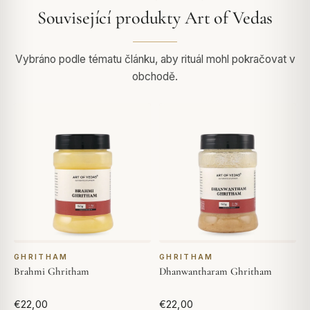
Související produkty Art of Vedas
Vybráno podle tématu článku, aby rituál mohl pokračovat v
obchodě.
GHRITHAM
GHRITHAM
Brahmi Ghritham
Dhanwantharam Ghritham
€22,00
€22,00