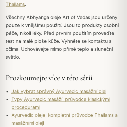
Thailams
.
Všechny Abhyanga oleje Art of Vedas jsou určeny
pouze k vnějšímu použití. Jsou to produkty osobní
péče, nikoli léky. Před prvním použitím proveďte
test na malé ploše kůže. Vyhněte se kontaktu s
očima. Uchovávejte mimo přímé teplo a sluneční
světlo.
Prozkoumejte více v této sérii
Jak vybrat správný Ayurvedic masážní olej
Typy Ayurvedic masáží: průvodce klasickými
procedurami
Ayurvedic oleje: kompletní průvodce Thailams a
masážními oleji