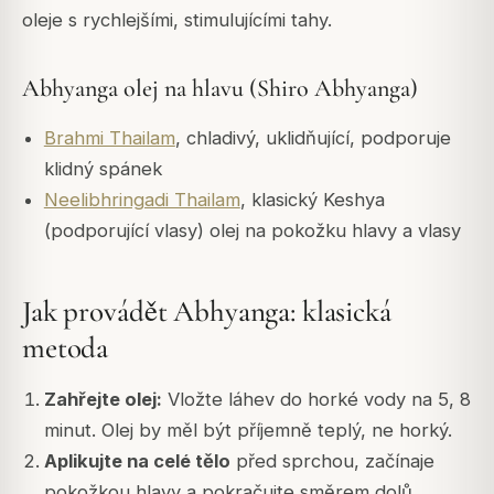
oleje s rychlejšími, stimulujícími tahy.
Abhyanga olej na hlavu (Shiro Abhyanga)
Brahmi Thailam
, chladivý, uklidňující, podporuje
klidný spánek
Neelibhringadi Thailam
, klasický Keshya
(podporující vlasy) olej na pokožku hlavy a vlasy
Jak provádět Abhyanga: klasická
metoda
Zahřejte olej:
Vložte láhev do horké vody na 5, 8
minut. Olej by měl být příjemně teplý, ne horký.
Aplikujte na celé tělo
před sprchou, začínaje
pokožkou hlavy a pokračujte směrem dolů.