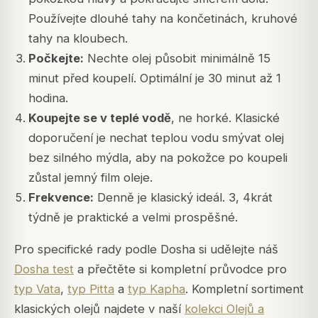
Používejte dlouhé tahy na končetinách, kruhové
tahy na kloubech.
Počkejte:
Nechte olej působit minimálně 15
minut před koupelí. Optimální je 30 minut až 1
hodina.
Koupejte se v teplé vodě
, ne horké. Klasické
doporučení je nechat teplou vodu smývat olej
bez silného mýdla, aby na pokožce po koupeli
zůstal jemný film oleje.
Frekvence:
Denně je klasický ideál. 3, 4krát
týdně je praktické a velmi prospěšné.
Pro specifické rady podle Dosha si udělejte náš
Dosha test
a přečtěte si kompletní průvodce pro
typ Vata
,
typ Pitta
a
typ Kapha
. Kompletní sortiment
klasických olejů najdete v naší
kolekci Olejů a