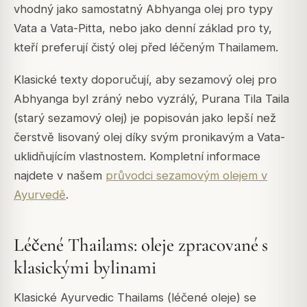
vhodný jako samostatný Abhyanga olej pro typy
Vata a Vata-Pitta, nebo jako denní základ pro ty,
kteří preferují čistý olej před léčeným Thailamem.
Klasické texty doporučují, aby sezamový olej pro
Abhyanga byl zráný nebo vyzrálý, Purana Tila Taila
(starý sezamový olej) je popisován jako lepší než
čerstvě lisovaný olej díky svým pronikavým a Vata-
uklidňujícím vlastnostem. Kompletní informace
najdete v našem
průvodci sezamovým olejem v
Ayurvedě
.
Léčené Thailams: oleje zpracované s
klasickými bylinami
Klasické Ayurvedic Thailams (léčené oleje) se