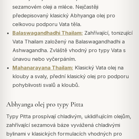
sezamovém oleji a mléce. Nejčastěji
předepisovaný klasický Abhyanga olej pro
celkovou podporu Vata těla.
Balaswagandhadhi Thailam:
Zahřívající, tonizující
Vata Thailam založený na Balaswagandhadhi a
Ashwagandha. Zvláště vhodný pro typy Vata s
únavou nebo vyčerpáním.
Mahanarayana Thailam:
Klasický Vata olej na
klouby a svaly, přední klasický olej pro podporu
pohyblivosti svalů a kloubů.
Abhyanga olej pro typy Pitta
Typy Pitta prospívají chladivým, uklidňujícím olejům,
zahřívající sezamová báze vyvážená chladivými
bylinami v klasických formulacích vhodných pro