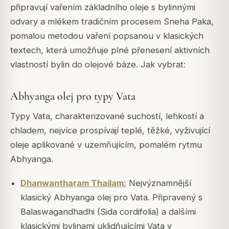
připravují vařením základního oleje s bylinnými
odvary a mlékem tradičním procesem Sneha Paka,
pomalou metodou vaření popsanou v klasických
textech, která umožňuje plné přenesení aktivních
vlastností bylin do olejové báze. Jak vybrat:
Abhyanga olej pro typy Vata
Typy Vata, charakterizované suchostí, lehkostí a
chladem, nejvíce prospívají teplé, těžké, vyživující
oleje aplikované v uzemňujícím, pomalém rytmu
Abhyanga.
Dhanwantharam Thailam:
Nejvýznamnější
klasický Abhyanga olej pro Vata. Připravený s
Balaswagandhadhi (Sida cordifolia) a dalšími
klasickými bylinami uklidňujícími Vata v