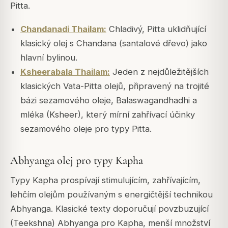
Pitta.
Chandanadi Thailam:
Chladivý, Pitta uklidňující
klasický olej s Chandana (santalové dřevo) jako
hlavní bylinou.
Ksheerabala Thailam:
Jeden z nejdůležitějších
klasických Vata-Pitta olejů, připravený na trojité
bázi sezamového oleje, Balaswagandhadhi a
mléka (Ksheer), který mírní zahřívací účinky
sezamového oleje pro typy Pitta.
Abhyanga olej pro typy Kapha
Typy Kapha prospívají stimulujícím, zahřívajícím,
lehčím olejům používaným s energičtější technikou
Abhyanga. Klasické texty doporučují povzbuzující
(Teekshna) Abhyanga pro Kapha, menší množství