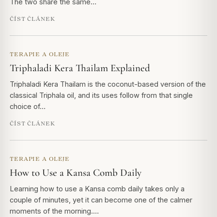
The two share the same…
ČÍST ČLÁNEK
TERAPIE A OLEJE
Triphaladi Kera Thailam Explained
Triphaladi Kera Thailam is the coconut-based version of the
classical Triphala oil, and its uses follow from that single
choice of…
ČÍST ČLÁNEK
TERAPIE A OLEJE
How to Use a Kansa Comb Daily
Learning how to use a Kansa comb daily takes only a
couple of minutes, yet it can become one of the calmer
moments of the morning.…