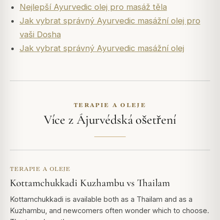
Nejlepší Ayurvedic olej pro masáž těla
Jak vybrat správný Ayurvedic masážní olej pro
vaši Dosha
Jak vybrat správný Ayurvedic masážní olej
TERAPIE A OLEJE
Více z Ájurvédská ošetření
TERAPIE A OLEJE
Kottamchukkadi Kuzhambu vs Thailam
Kottamchukkadi is available both as a Thailam and as a
Kuzhambu, and newcomers often wonder which to choose.