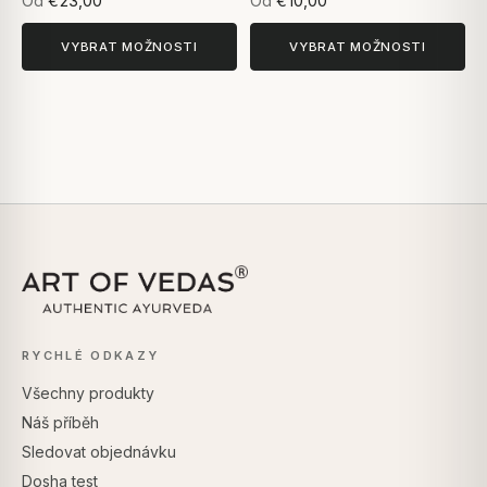
Od
€23,00
Od
€10,00
VYBRAT MOŽNOSTI
VYBRAT MOŽNOSTI
RYCHLÉ ODKAZY
Všechny produkty
Náš příběh
Sledovat objednávku
Dosha test