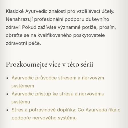
Klasické Ayurvedic znalosti pro vzdělávací účely.
Nenahrazují profesionální podporu duševního
zdraví. Pokud zažíváte významné potíže, prosím,
obraťte se na kvalifikovaného poskytovatele
zdravotní péče.
Prozkoumejte více v této sérii
Ayurvedic průvodce stresem a nervovým
systémem
Ayurvedic přístup ke stresu a nervovému
systému
Stres a potravinové doplňky: Co Ayurveda říká o
podpoře nervového systému