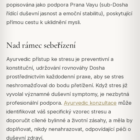
popisována jako podpora
Prana Vayu
(sub-
Dosha
řídící duševní jasnost a emoční stabilitu), poskytující
přímou cestu k uklidnění mysli.
Nad rámec sebeřízení
Ayurvedic přístup ke stresu je preventivní a
konstituční, udržování rovnováhy
Dosha
prostřednictvím každodenní praxe, aby se stres
neshromažďoval do bodu přetížení. Když stres již
vyvolal významné duševní symptomy, je nezbytná
profesionální podpora.
Ayurvedic konzultace
může
identifikovat váš specifický vzorec stresu a
doporučit cílené bylinné a životní zásahy, a měla by
doplňovat, nikdy nenahrazovat, odpovídající péči o
duševní zdraví.