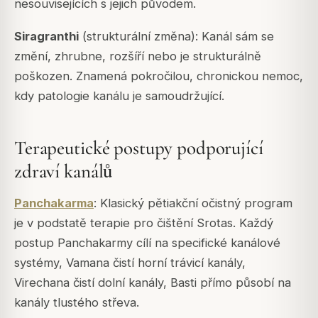
nesouvisejících s jejich původem.
Siragranthi
(strukturální změna): Kanál sám se
změní, zhrubne, rozšíří nebo je strukturálně
poškozen. Znamená pokročilou, chronickou nemoc,
kdy patologie kanálu je samoudržující.
Terapeutické postupy podporující
zdraví kanálů
Panchakarma
: Klasický pětiakční očistný program
je v podstatě terapie pro čištění Srotas. Každý
postup Panchakarmy cílí na specifické kanálové
systémy,
Vamana
čistí horní trávicí kanály,
Virechana
čistí dolní kanály,
Basti
přímo působí na
kanály tlustého střeva.