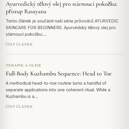
Ayurvedický tělový olej pro stárnoucí pokožku:
přístup Rasayana
Tento článek je součástí naší série průvodců AYURVEDIC
SKINCARE FOR BEGINNERS. Ayurvédský tělový olej pro
stárnoucí pokožku:…
ČÍST ČLÁNEK
TERAPIE A OLEJE
Full-Body Kuzhambu Sequence: Head to Toe
A methodical head-to-toe routine turns a handful of
separate applications into one coherent ritual. While a
Kuzhambu is a…
ČÍST ČLÁNEK