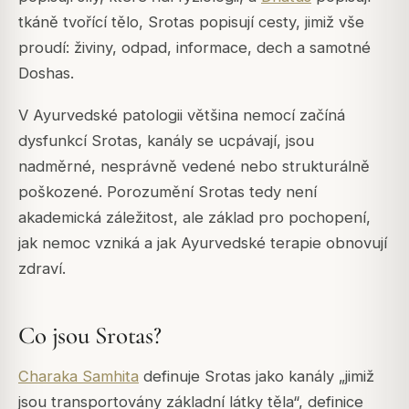
tkáně tvořící tělo, Srotas popisují cesty, jimiž vše
proudí: živiny, odpad, informace, dech a samotné
Doshas.
V Ayurvedské patologii většina nemocí začíná
dysfunkcí Srotas, kanály se ucpávají, jsou
nadměrné, nesprávně vedené nebo strukturálně
poškozené. Porozumění Srotas tedy není
akademická záležitost, ale základ pro pochopení,
jak nemoc vzniká a jak Ayurvedské terapie obnovují
zdraví.
Co jsou Srotas?
Charaka Samhita
definuje Srotas jako kanály „jimiž
jsou transportovány základní látky těla“, definice