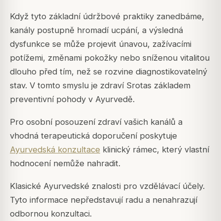
Když tyto základní údržbové praktiky zanedbáme,
kanály postupně hromadí ucpání, a výsledná
dysfunkce se může projevit únavou, zažívacími
potížemi, změnami pokožky nebo sníženou vitalitou
dlouho před tím, než se rozvine diagnostikovatelný
stav. V tomto smyslu je zdraví Srotas základem
preventivní pohody v Ayurvedě.
Pro osobní posouzení zdraví vašich kanálů a
vhodná terapeutická doporučení poskytuje
Ayurvedská konzultace
klinický rámec, který vlastní
hodnocení nemůže nahradit.
Klasické Ayurvedské znalosti pro vzdělávací účely.
Tyto informace nepředstavují radu a nenahrazují
odbornou konzultaci.